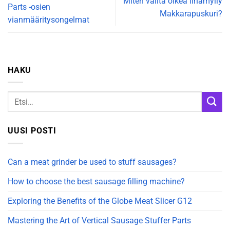
Miten valita oikea lihamylly
Parts -osien
Makkarapuskuri?
vianmääritysongelmat
HAKU
UUSI POSTI
Can a meat grinder be used to stuff sausages?
How to choose the best sausage filling machine?
Exploring the Benefits of the Globe Meat Slicer G12
Mastering the Art of Vertical Sausage Stuffer Parts