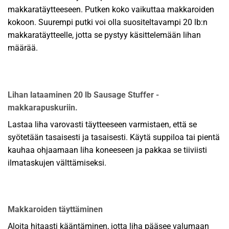
makkaratäytteeseen. Putken koko vaikuttaa makkaroiden
kokoon. Suurempi putki voi olla suositeltavampi 20 lb:n
makkaratäytteelle, jotta se pystyy käsittelemään lihan
määrää.
Lihan lataaminen 20 lb Sausage Stuffer -
makkarapuskuriin.
Lastaa liha varovasti täytteeseen varmistaen, että se
syötetään tasaisesti ja tasaisesti. Käytä suppiloa tai pientä
kauhaa ohjaamaan liha koneeseen ja pakkaa se tiiviisti
ilmataskujen välttämiseksi.
Makkaroiden täyttäminen
Aloita hitaasti kääntäminen, jotta liha pääsee valumaan