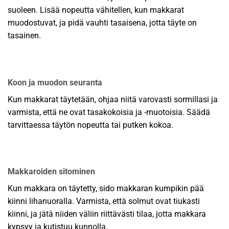
suoleen. Lisää nopeutta vähitellen, kun makkarat
muodostuvat, ja pidä vauhti tasaisena, jotta täyte on
tasainen.
Koon ja muodon seuranta
Kun makkarat täytetään, ohjaa niitä varovasti sormillasi ja
varmista, että ne ovat tasakokoisia ja -muotoisia. Säädä
tarvittaessa täytön nopeutta tai putken kokoa.
Makkaroiden sitominen
Kun makkara on täytetty, sido makkaran kumpikin pää
kiinni lihanuoralla. Varmista, että solmut ovat tiukasti
kiinni, ja jätä niiden väliin riittävästi tilaa, jotta makkara
kypsyy ja kutistuu kunnolla.