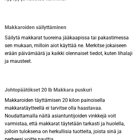
Makkaroiden säilyttäminen
Säilytä makkarat tuoreina jääkaapissa tai pakastimessa
sen mukaan, milloin aiot käyttää ne. Merkitse jokaiseen
erään päivämäärä ja kaikki olennaiset tiedot, kuten lihalaji
ja mausteet.
Johtopäätökset 20 lb Makkara puskuri
Makkaroiden täyttämisen 20 kilon painoisella
makkaratäytteellä ei tarvitse olla haastavaa.
Noudattamalla näitä asiantuntijoiden vinkkejä voit
varmistaa, että makkarat täytetään tarkasti ja huolella,
jolloin tuloksena on herkullisia tuotteita, joista sinä ja
perheesi voitte nauttia.