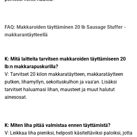
FAQ: Makkaroiden täyttäminen 20 lb Sausage Stuffer -
makkarantäytteellä
K: Mitä laitteita tarvitsen makkaroiden täyttämiseen 20
lb:n makkarapuskurilla?
V: Tarvitset 20 kilon makkaratäytteen, makkaratäytteen
putken, lihamyllyn, sekoituskulhon ja vaa'an. Lisäksi
tarvitset haluamasi lihan, mausteet ja muut halutut
ainesosat.
K: Miten liha pitää valmistaa ennen täyttämistä?
V: Leikkaa liha pieniksi, helposti käsiteltäviksi paloiksi, jotta