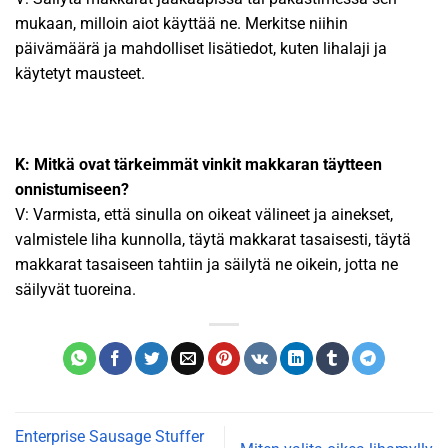
mukaan, milloin aiot käyttää ne. Merkitse niihin
päivämäärä ja mahdolliset lisätiedot, kuten lihalaji ja
käytetyt mausteet.
K: Mitkä ovat tärkeimmät vinkit makkaran täytteen
onnistumiseen?
V: Varmista, että sinulla on oikeat välineet ja ainekset,
valmistele liha kunnolla, täytä makkarat tasaisesti, täytä
makkarat tasaiseen tahtiin ja säilytä ne oikein, jotta ne
säilyvät tuoreina.
Enterprise Sausage Stuffer