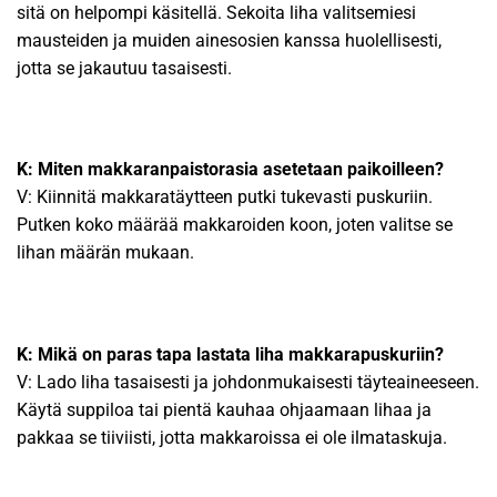
sitä on helpompi käsitellä. Sekoita liha valitsemiesi
mausteiden ja muiden ainesosien kanssa huolellisesti,
jotta se jakautuu tasaisesti.
K: Miten makkaranpaistorasia asetetaan paikoilleen?
V: Kiinnitä makkaratäytteen putki tukevasti puskuriin.
Putken koko määrää makkaroiden koon, joten valitse se
lihan määrän mukaan.
K: Mikä on paras tapa lastata liha makkarapuskuriin?
V: Lado liha tasaisesti ja johdonmukaisesti täyteaineeseen.
Käytä suppiloa tai pientä kauhaa ohjaamaan lihaa ja
pakkaa se tiiviisti, jotta makkaroissa ei ole ilmataskuja.