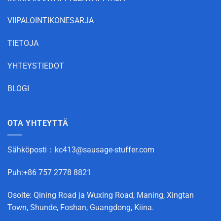
VIIPALOINTIKONESARJA
TIETOJA
YHTEYSTIEDOT
BLOGI
OTA YHTEYTTÄ
Sähköposti：
kc413@sausage-stuffer.com
Puh:+86 757 2778 8821
Osoite: Qining Road ja Wuxing Road, Maning, Xingtan
Town, Shunde, Foshan, Guangdong, Kiina.