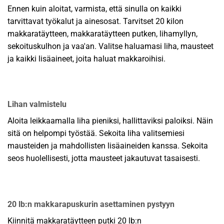
Ennen kuin aloitat, varmista, että sinulla on kaikki
tarvittavat työkalut ja ainesosat. Tarvitset 20 kilon
makkaratäytteen, makkaratäytteen putken, lihamyllyn,
sekoituskulhon ja vaa'an. Valitse haluamasi liha, mausteet
ja kaikki lisäaineet, joita haluat makkaroihisi.
Lihan valmistelu
Aloita leikkaamalla liha pieniksi, hallittaviksi paloiksi. Näin
sitä on helpompi työstää. Sekoita liha valitsemiesi
mausteiden ja mahdollisten lisäaineiden kanssa. Sekoita
seos huolellisesti, jotta mausteet jakautuvat tasaisesti.
20 lb:n makkarapuskurin asettaminen pystyyn
Kiinnitä makkaratäytteen putki 20 lb:n