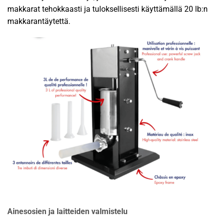
makkarat tehokkaasti ja tuloksellisesti käyttämällä 20 lb:n
makkarantäytettä.
Ainesosien ja laitteiden valmistelu