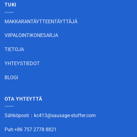
TUKI
MAKKARANTÄYTTEENTÄYTTÄJÄ
VIIPALOINTIKONESARJA
TIETOJA
YHTEYSTIEDOT
BLOGI
OTA YHTEYTTÄ
Sähköposti：
kc413@sausage-stuffer.com
Puh:+86 757 2778 8821