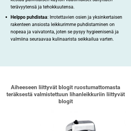
terävyytensä ja tehokkuutensa.
Helppo puhdistaa
: Irrotettavien osien ja yksinkertaisen
rakenteen ansiosta leikkurimme puhdistaminen on
nopeaa ja vaivatonta, joten se pysyy hygieenisenä ja
valmiina seuraavaa kulinaarista seikkailua varten.
Aiheeseen liittyvät blogit ruostumattomasta
teräksestä valmistettuun lihanleikkuriin liittyvät
blogit