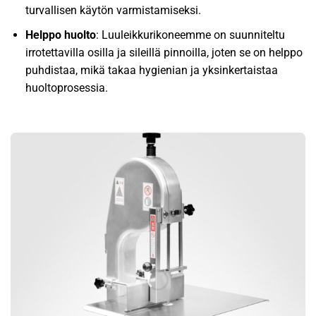
turvallisen käytön varmistamiseksi.
Helppo huolto
: Luuleikkurikoneemme on suunniteltu
irrotettavilla osilla ja sileillä pinnoilla, joten se on helppo
puhdistaa, mikä takaa hygienian ja yksinkertaistaa
huoltoprosessia.