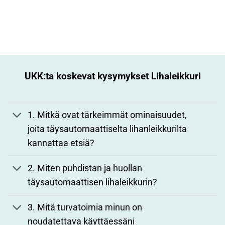
UKK:ta koskevat kysymykset
Lihaleikkuri
1. Mitkä ovat tärkeimmät ominaisuudet,
joita täysautomaattiselta lihanleikkurilta
kannattaa etsiä?
2. Miten puhdistan ja huollan
täysautomaattisen lihaleikkurin?
3. Mitä turvatoimia minun on
noudatettava käyttäessäni