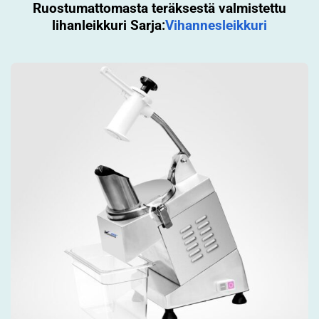
Ruostumattomasta teräksestä valmistettu
lihanleikkuri Sarja:
Vihannesleikkuri