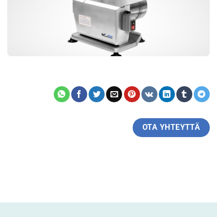
OTA YHTEYTTÄ