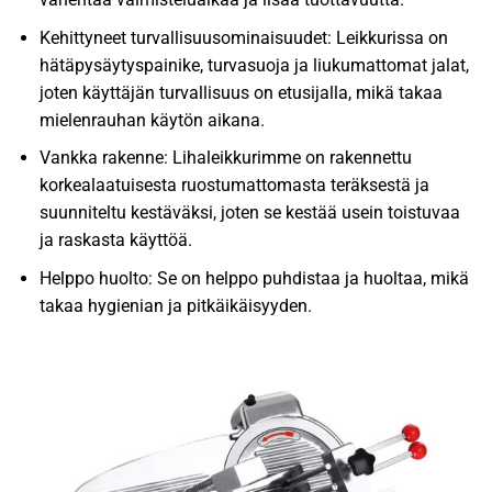
Kehittyneet turvallisuusominaisuudet: Leikkurissa on
hätäpysäytyspainike, turvasuoja ja liukumattomat jalat,
joten käyttäjän turvallisuus on etusijalla, mikä takaa
mielenrauhan käytön aikana.
Vankka rakenne: Lihaleikkurimme on rakennettu
korkealaatuisesta ruostumattomasta teräksestä ja
suunniteltu kestäväksi, joten se kestää usein toistuvaa
ja raskasta käyttöä.
Helppo huolto: Se on helppo puhdistaa ja huoltaa, mikä
takaa hygienian ja pitkäikäisyyden.