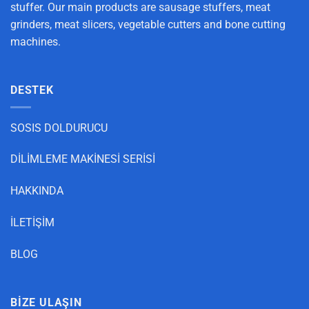
stuffer. Our main products are sausage stuffers, meat
grinders, meat slicers, vegetable cutters and bone cutting
machines.
DESTEK
SOSIS DOLDURUCU
DİLİMLEME MAKİNESİ SERİSİ
HAKKINDA
İLETİŞİM
BLOG
BİZE ULAŞIN