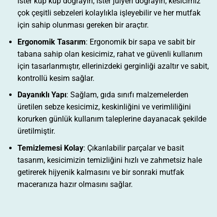
ister küp küp doğrayın, ister jülyen doğrayın, kesicimiz
çok çeşitli sebzeleri kolaylıkla işleyebilir ve her mutfak
için sahip olunması gereken bir araçtır.
Ergonomik Tasarım
: Ergonomik bir sapa ve sabit bir
tabana sahip olan kesicimiz, rahat ve güvenli kullanım
için tasarlanmıştır, ellerinizdeki gerginliği azaltır ve sabit,
kontrollü kesim sağlar.
Dayanıklı Yapı
: Sağlam, gıda sınıfı malzemelerden
üretilen sebze kesicimiz, keskinliğini ve verimliliğini
korurken günlük kullanım taleplerine dayanacak şekilde
üretilmiştir.
Temizlemesi Kolay
: Çıkarılabilir parçalar ve basit
tasarım, kesicimizin temizliğini hızlı ve zahmetsiz hale
getirerek hijyenik kalmasını ve bir sonraki mutfak
maceranıza hazır olmasını sağlar.