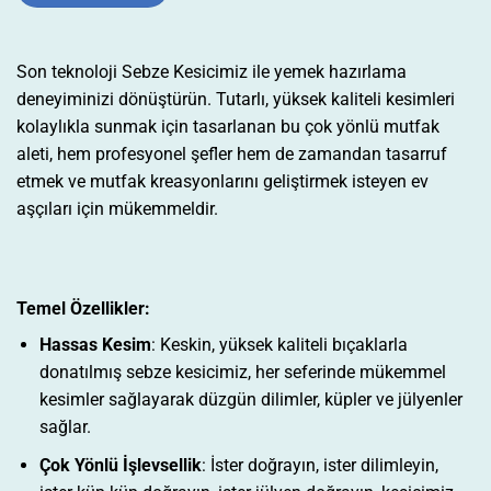
Son teknoloji Sebze Kesicimiz ile yemek hazırlama
deneyiminizi dönüştürün. Tutarlı, yüksek kaliteli kesimleri
kolaylıkla sunmak için tasarlanan bu çok yönlü mutfak
aleti, hem profesyonel şefler hem de zamandan tasarruf
etmek ve mutfak kreasyonlarını geliştirmek isteyen ev
aşçıları için mükemmeldir.
Temel Özellikler:
Hassas Kesim
: Keskin, yüksek kaliteli bıçaklarla
donatılmış sebze kesicimiz, her seferinde mükemmel
kesimler sağlayarak düzgün dilimler, küpler ve jülyenler
sağlar.
Çok Yönlü İşlevsellik
: İster doğrayın, ister dilimleyin,