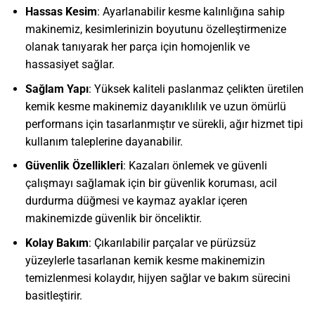
Hassas Kesim
: Ayarlanabilir kesme kalınlığına sahip
makinemiz, kesimlerinizin boyutunu özelleştirmenize
olanak tanıyarak her parça için homojenlik ve
hassasiyet sağlar.
Sağlam Yapı
: Yüksek kaliteli paslanmaz çelikten üretilen
kemik kesme makinemiz dayanıklılık ve uzun ömürlü
performans için tasarlanmıştır ve sürekli, ağır hizmet tipi
kullanım taleplerine dayanabilir.
Güvenlik Özellikleri
: Kazaları önlemek ve güvenli
çalışmayı sağlamak için bir güvenlik koruması, acil
durdurma düğmesi ve kaymaz ayaklar içeren
makinemizde güvenlik bir önceliktir.
Kolay Bakım
: Çıkarılabilir parçalar ve pürüzsüz
yüzeylerle tasarlanan kemik kesme makinemizin
temizlenmesi kolaydır, hijyen sağlar ve bakım sürecini
basitleştirir.