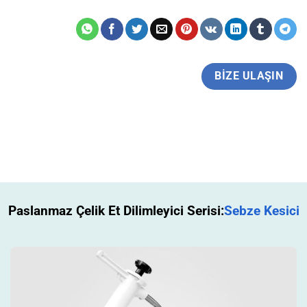
BIZE ULAŞIN
Paslanmaz Çelik Et Dilimleyici Serisi:
Sebze Kesici