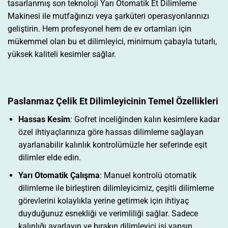
tasarlanmış son teknoloji Yarı Otomatik Et Dilimleme
Makinesi ile mutfağınızı veya şarküteri operasyonlarınızı
geliştirin. Hem profesyonel hem de ev ortamları için
mükemmel olan bu et dilimleyici, minimum çabayla tutarlı,
yüksek kaliteli kesimler sağlar.
Paslanmaz Çelik Et Dilimleyicinin Temel Özellikleri
Hassas Kesim
: Gofret inceliğinden kalın kesimlere kadar
özel ihtiyaçlarınıza göre hassas dilimleme sağlayan
ayarlanabilir kalınlık kontrolümüzle her seferinde eşit
dilimler elde edin.
Yarı Otomatik Çalışma
: Manuel kontrolü otomatik
dilimleme ile birleştiren dilimleyicimiz, çeşitli dilimleme
görevlerini kolaylıkla yerine getirmek için ihtiyaç
duyduğunuz esnekliği ve verimliliği sağlar. Sadece
kalınlığı ayarlayın ve bırakın dilimleyici işi yapsın.