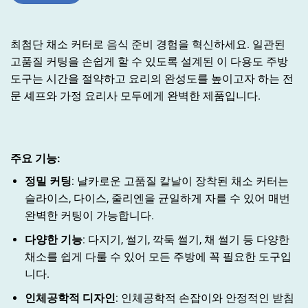
최첨단 채소 커터로 음식 준비 경험을 혁신하세요. 일관된
고품질 커팅을 손쉽게 할 수 있도록 설계된 이 다용도 주방
도구는 시간을 절약하고 요리의 완성도를 높이고자 하는 전
문 셰프와 가정 요리사 모두에게 완벽한 제품입니다.
주요 기능:
정밀 커팅
: 날카로운 고품질 칼날이 장착된 채소 커터는
슬라이스, 다이스, 줄리엔을 균일하게 자를 수 있어 매번
완벽한 커팅이 가능합니다.
다양한 기능
: 다지기, 썰기, 깍둑 썰기, 채 썰기 등 다양한
채소를 쉽게 다룰 수 있어 모든 주방에 꼭 필요한 도구입
니다.
인체공학적 디자인
: 인체공학적 손잡이와 안정적인 받침