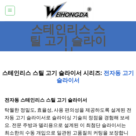
콘
텐
츠
스테인리스 스
로
건
틸 고기 슬라이
너
서
뛰
기
스테인리스 스틸 고기 슬라이서 시리즈:
전자동 고기
슬라이서
전자동 스테인리스 스틸 고기 슬라이서
탁월한 정밀도, 효율성, 사용 편의성을 제공하도록 설계된 전
자동 고기 슬라이서로 슬라이싱 기술의 정점을 경험해 보세
요. 전문 주방과 델리용으로 설계된 이 최첨단 슬라이서는
최소한의 수동 개입으로 일관된 고품질의 커팅을 보장합니