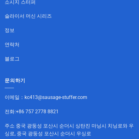
소시지 스터퍼
슬라이서 머신 시리즈
정보
연락처
블로그
문의하기
이메일：
kc413@sausage-stuffer.com
전화:+86 757 2778 8821
주소 중국 광둥성 포산시 순더시 싱탄진 마닝시 치닝로와 우
싱로, 중국 광둥성 포산시 순더시 우싱로