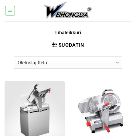
Siirry
sisältöön
Lihaleikkuri
SUODATIN