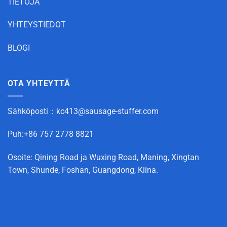
TIETOJA
YHTEYSTIEDOT
BLOGI
OTA YHTEYTTÄ
Sähköposti：
kc413@sausage-stuffer.com
Puh:+86 757 2778 8821
Osoite: Qining Road ja Wuxing Road, Maning, Xingtan
Town, Shunde, Foshan, Guangdong, Kiina.