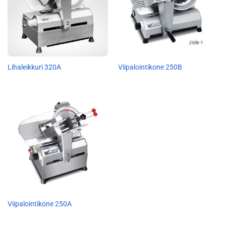
Lihaleikkuri 320A
Viipalointikone 250B
Viipalointikone 250A