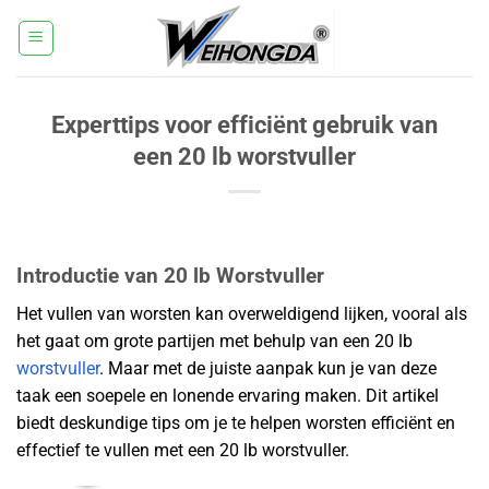
Ga
naar
inhoud
Experttips voor efficiënt gebruik van
een 20 lb worstvuller
Introductie van 20 lb Worstvuller
Het vullen van worsten kan overweldigend lijken, vooral als
het gaat om grote partijen met behulp van een 20 lb
worstvuller
. Maar met de juiste aanpak kun je van deze
taak een soepele en lonende ervaring maken. Dit artikel
biedt deskundige tips om je te helpen worsten efficiënt en
effectief te vullen met een 20 lb worstvuller.