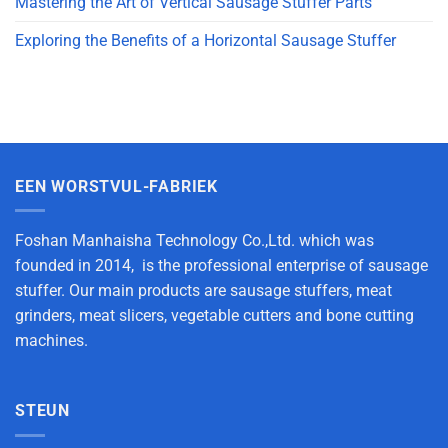
Mastering the Art of Vertical Sausage Stuffer Parts
Exploring the Benefits of a Horizontal Sausage Stuffer
EEN WORSTVUL-FABRIEK
Foshan Manhaisha Technology Co.,Ltd. which was
founded in 2014, is the professional enterprise of sausage
stuffer. Our main products are sausage stuffers, meat
grinders, meat slicers, vegetable cutters and bone cutting
machines.
STEUN