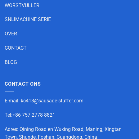
WORSTVULLER
SNIJMACHINE SERIE
OVER
CONTACT
BLOG
CONTACT ONS
E-mail:
kc413@sausage-stuffer.com
Tel:+86 757 2778 8821
Adres: Qining Road en Wuxing Road, Maning, Xingtan
Town, Shunde, Foshan, Guangdong, China