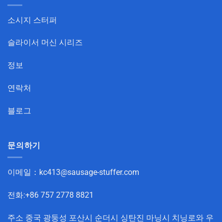
소시지 스터퍼
슬라이서 머신 시리즈
정보
연락처
블로그
문의하기
이메일：
kc413@sausage-stuffer.com
전화:+86 757 2778 8821
주소 중국 광둥성 포산시 순더시 싱탄진 마닝시 치닝로와 우