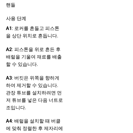
핸들
사용 단계
A1
: 로커를 흔들고 피스톤
을 상단 위치로 흔듭니다.
A2
: 피스톤을 위로 흔든 후
배럴을 기울여 재료를 배출
할 수 있습니다.
A3
: 버킷은 위쪽을 향하게
하여 제거할 수 있습니다.
관장 튜브를 설치하려면 먼
저 튜브를 넣은 다음 너트로
조입니다.
A4
: 배럴을 설치할 때 버클
에 맞춰 정렬한 후 제자리에