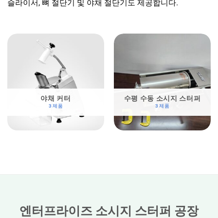
슬라이서, 뼈 절단기 및 야채 절단기도 제공합니다.
야채 커터
수평 수동 소시지 스터퍼
3 제품
3 제품
엔터프라이즈 소시지 스터퍼 공장