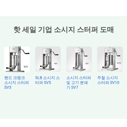
핫 세일 기업 소시지 스터퍼 도매
핸드 크랭크
5LB 소시지 스
소시지 스터퍼
주철 소시지
소시지 스터퍼
터퍼 SV5
및 고기 분쇄
스터퍼 SV10
SV3
기 SV7