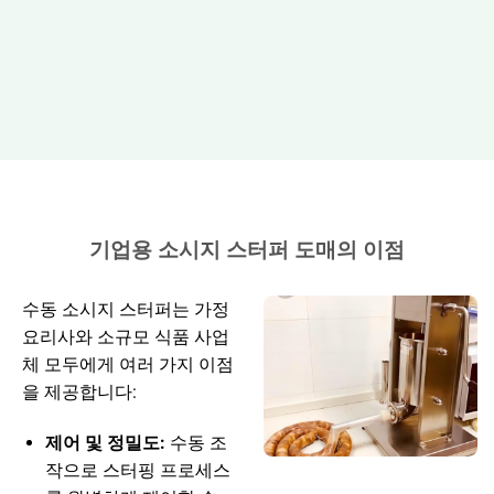
기업용 소시지 스터퍼 도매의 이점
수동 소시지 스터퍼는 가정
요리사와 소규모 식품 사업
체 모두에게 여러 가지 이점
을 제공합니다:
제어 및 정밀도:
수동 조
작으로 스터핑 프로세스