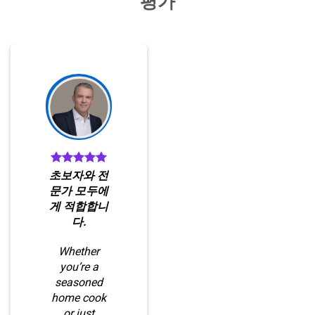
평가
초보자와 전
문가 모두에
게 적합합니
다.
Whether
you’re a
seasoned
home cook
or just