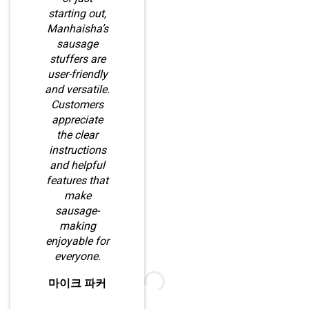
starting out,
Manhaisha’s
sausage
stuffers are
user-friendly
and versatile.
Customers
appreciate
the clear
instructions
and helpful
features that
make
sausage-
making
enjoyable for
everyone.
마이크 파커