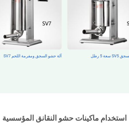
 سعة 5 رطل
آلة حشو السجق ومفرمة اللحم SV7
استخدام ماكينات حشو النقانق المؤسسية