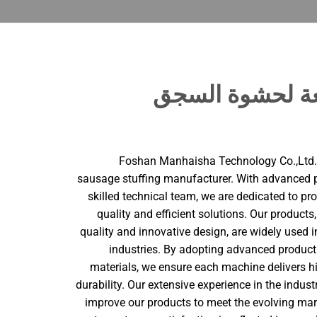
عة لحشوة السجق
Foshan Manhaisha Technology Co.,Ltd. i
sausage stuffing manufacturer. With advanced 
skilled technical team, we are dedicated to pr
quality and efficient solutions. Our products
quality and innovative design, are widely used
industries. By adopting advanced produc
materials, we ensure each machine delivers hig
durability. Our extensive experience in the indus
improve our products to meet the evolving m