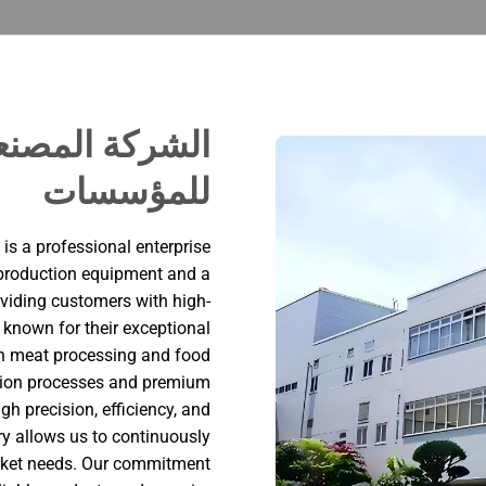
الشركة المصن
للمؤسسات
s a professional enterprise
production equipment and a
oviding customers with high-
, known for their exceptional
 in meat processing and food
tion processes and premium
h precision, efficiency, and
try allows us to continuously
arket needs. Our commitment