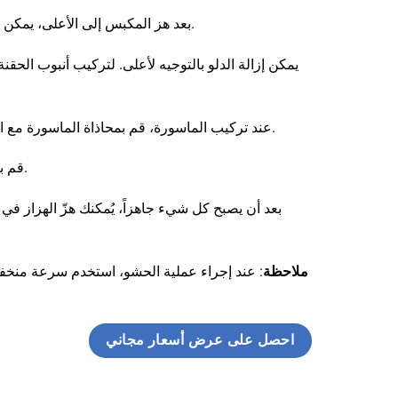
: بعد هز المكبس إلى الأعلى، يمكن إمالة الماسورة لتفريغ المواد.
: عند تركيب الماسورة، قم بمحاذاة الماسورة مع الإبزيم وقم بتثبيتها في مكانها.
: قم بإمالة الدلو ثم ضع المادة فيه.
ملاحظة
: عند إجراء عملية الحشو، استخدم سرعة منخ
احصل على عرض أسعار مجاني