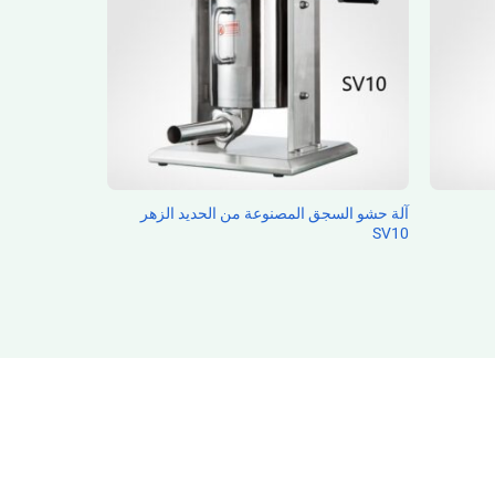
آلة حشو السجق المصنوعة من الحديد الزهر
SV10