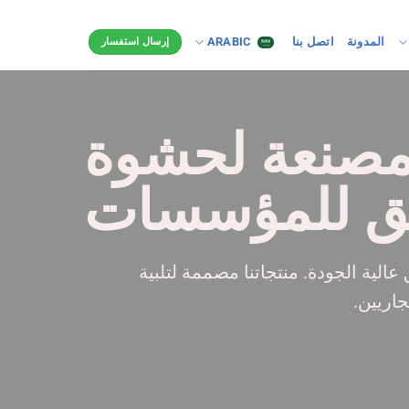
المدونة
اتصل بنا
ARABIC
إرسال استفسار
مصنعة لحشوة
ق للمؤسسات
نق عالية الجودة. منتجاتنا مصممة لتلبية
اريين.