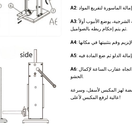
A2
: يمكن إزالة الدلو بالتوجيه لأعلى. لتركيب أنبوب الحقنة الشرجية، يوضع الأنبوب أولاً
A3
ثم يتم إحكام ربطه بالصواميل.
A4
A5
: بعد أن يصبح كل شيء جاهزاً، يُمكنك هزّ الهزاز في اتجاه عقارب الساعة لإكمال
A6
الحشو.
فضة لهز المكبس لأسفل، وسرعة
عالية لرفع المكبس لأعلى!