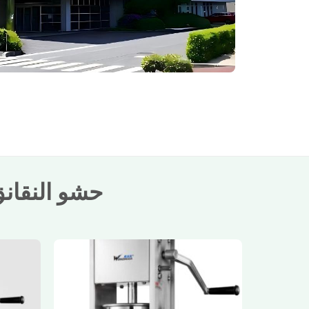
حشو النقان