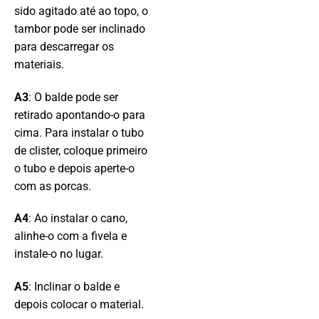
sido agitado até ao topo, o
tambor pode ser inclinado
para descarregar os
materiais.
A3
: O balde pode ser
retirado apontando-o para
cima. Para instalar o tubo
de clister, coloque primeiro
o tubo e depois aperte-o
com as porcas.
A4
: Ao instalar o cano,
alinhe-o com a fivela e
instale-o no lugar.
A5
: Inclinar o balde e
depois colocar o material.