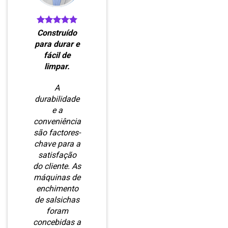
Construído
para durar e
fácil de
limpar.
A
durabilidade
e a
conveniência
são factores-
chave para a
satisfação
do cliente. As
máquinas de
enchimento
de salsichas
foram
concebidas a