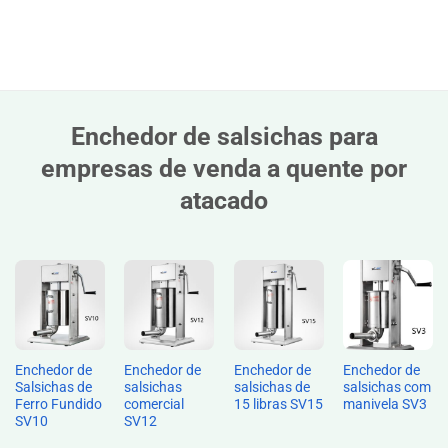
Enchedor de salsichas para
empresas de venda a quente por
atacado
Enchedor de
Enchedor de
Enchedor de
Enchedor de
Salsichas de
salsichas
salsichas de
salsichas com
Ferro Fundido
comercial
15 libras SV15
manivela SV3
SV10
SV12