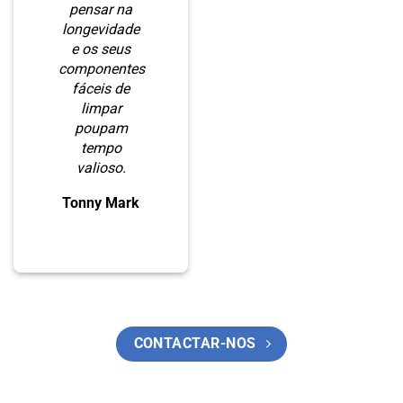
pensar na
longevidade
e os seus
componentes
fáceis de
limpar
poupam
tempo
valioso.
Tonny Mark
CONTACTAR-NOS