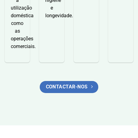
a
higiene
utilização
e
doméstica
longevidade.
como
as
operações
comerciais.
CONTACTAR-NOS