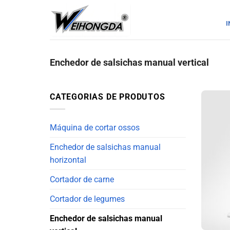
Saltar
para
I
o
conteúdo
Enchedor de salsichas manual vertical
CATEGORIAS DE PRODUTOS
Máquina de cortar ossos
Enchedor de salsichas manual
horizontal
Cortador de carne
Cortador de legumes
Enchedor de salsichas manual