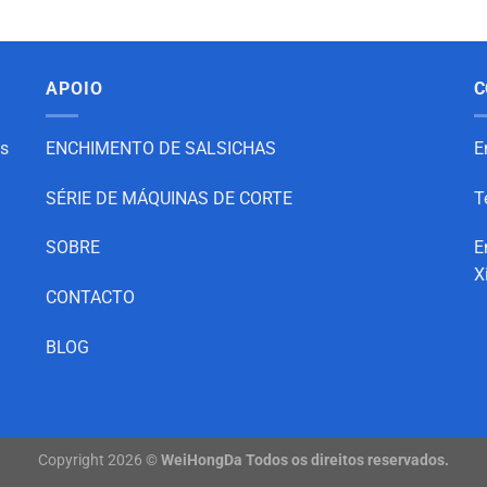
APOIO
C
as
ENCHIMENTO DE SALSICHAS
E
SÉRIE DE MÁQUINAS DE CORTE
T
SOBRE
E
X
CONTACTO
BLOG
Copyright 2026 ©
WeiHongDa Todos os direitos reservados.