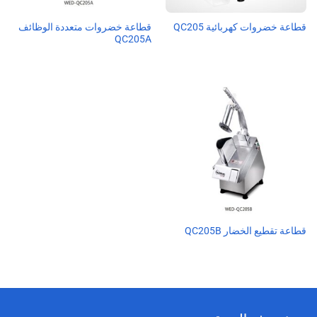
قطاعة خضروات متعددة الوظائف
قطاعة خضروات كهربائية QC205
QC205A
قطاعة تقطيع الخضار QC205B