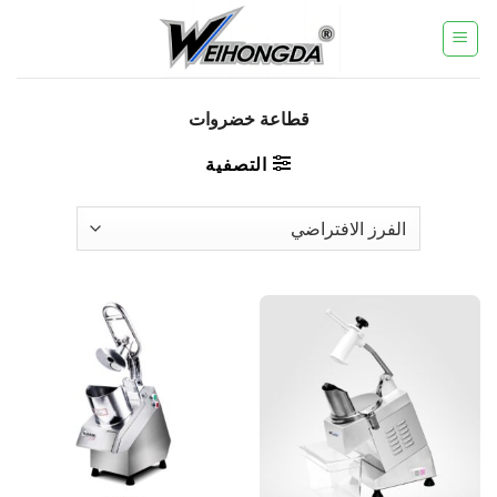
خطي
لمحتوى
قطاعة خضروات
التصفية