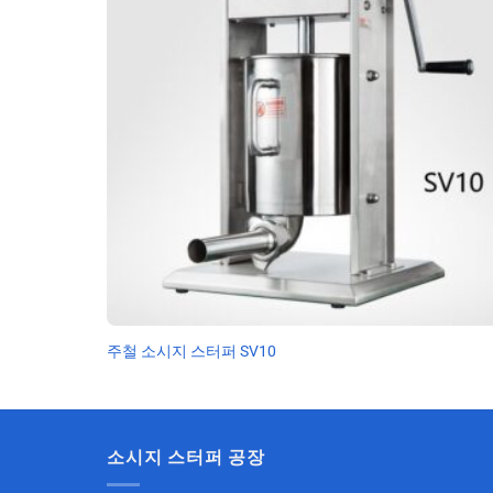
주철 소시지 스터퍼 SV10
소시지 스터퍼 공장