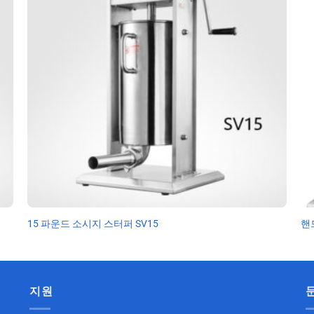
15 파운드 소시지 스터퍼 SV15
핸
지원