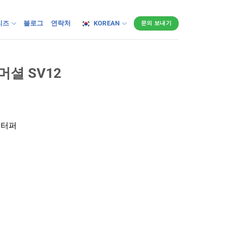
리즈
블로그
연락처
KOREAN
문의 보내기
셜 SV12
스터퍼