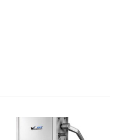
5LB 소시지 