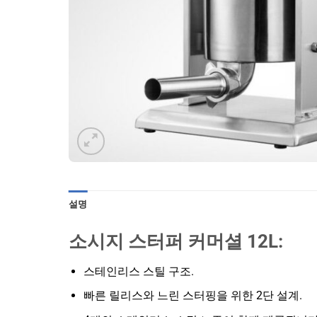
설명
소시지 스터퍼 커머셜 12L:
스테인리스 스틸 구조.
빠른 릴리스와 느린 스터핑을 위한 2단 설계.