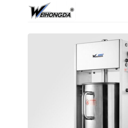
콘
텐
츠
로
건
너
뛰
기