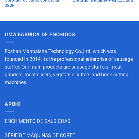
Cortador de carne elétrico 300B
320F
UMA FÁBRICA DE ENCHIDOS
Foshan Manhaisha Technology Co.,Ltd. which was
founded in 2014, is the professional enterprise of sausage
stuffer. Our main products are sausage stuffers, meat
grinders, meat slicers, vegetable cutters and bone cutting
machines.
APOIO
ENCHIMENTO DE SALSICHAS
SÉRIE DE MÁQUINAS DE CORTE