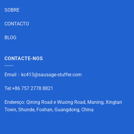
SOBRE
CONTACTO
BLOG
CONTACTE-NOS
Email：
kc413@sausage-stuffer.com
Tel:+86 757 2778 8821
Endereço: Qining Road e Wuxing Road, Maning, Xingtan
Town, Shunde, Foshan, Guangdong, China