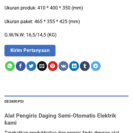
Ukuran produk: 410 * 400 * 350 (mm)
Ukuran paket: 465 * 355 * 425 (mm)
G.W/N.W: 16,5/14,5 (KG)
Kirim Pertanyaan
DESKRIPSI
Alat Pengiris Daging Semi-Otomatis Elektrik
kami
Tingkatkan produktivitas dan presisi Anda dengan alat