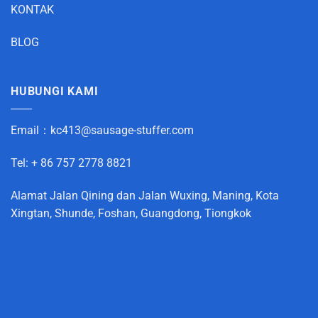
KONTAK
BLOG
HUBUNGI KAMI
Email：
kc413@sausage-stuffer.com
Tel: + 86 757 2778 8821
Alamat Jalan Qining dan Jalan Wuxing, Maning, Kota
Xingtan, Shunde, Foshan, Guangdong, Tiongkok