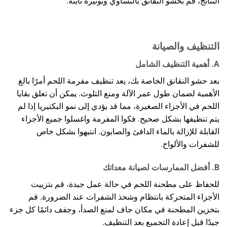
النتائج، قم بحشو النقانق بالتساوي وبوتيرة ثابتة.
التنظيف والصيانة
A. أهمية التنظيف الشامل
بعد حشو النقانق الخاصة بك، يعد تنظيف مفرمة اللحم أمرًا بالغ
الأهمية لضمان طول عمر الآلة ومنع التلوث. يمكن أن تعلق بقايا
اللحم في الأجزاء الصغيرة، مما قد يؤدي إلى نمو البكتيريا إذا لم
يتم تنظيفها بشكل صحيح. فكوا المفرمة واغسلوا جميع الأجزاء
القابلة للإزالة بالماء الدافئ والصابون. انتبهوا بشكل خاص
للشفرات والألواح.
B. أفضل الممارسات لصيانة معداتك
للحفاظ على مطحنة اللحم في حالة عمل جيدة، قم بتزييت
الأجزاء المتحركة بانتظام وشحذ الشفرات عند الضرورة. قم
بتخزين المطحنة في مكان جاف لمنع الصدأ، وجفف دائمًا كل جزء
جيدًا قبل إعادة التجميع بعد التنظيف.