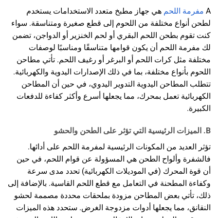
A
مفرمة اللحم
هي جهاز مطبخ متعدد الاستخدامات يستخدم
لطحن أنواع مختلفة من اللحوم إلى قطع صغيرة ومتناسقة. سواء
كنت تقوم بطحن اللحم البقري أو لحم الخنزير أو الدواجن، تضمن
لك مفرمة اللحم أن يكون قوامها متناسقًا ومناسبًا لوصفات
مختلفة مثل كرات اللحم أو البرغر أو رغيف اللحم. تأتي مطاحن
اللحوم بأنواع مختلفة، بما في ذلك الإصدارات اليدوية والكهربائية.
تتطلب المطاحن اليدوية التدوير اليدوي، في حين أن المطاحن
الكهربائية تعمل بمحرك، مما يجعلها أسرع وأكثر كفاءة للدفعات
الكبيرة.
B. الميزات الرئيسية التي تؤثر على الطحن والحشو
تؤثر العديد من المكونات الرئيسية لمفرمة اللحم على أدائها.
فالشفرة وألواح الطحن هي المسؤولة عن قوام اللحم، في حين
أن قوة المحرك (في الموديلات الكهربائية) تحدد مدى سرعة
وكفاءة المطحنة في التعامل مع قطع اللحم القاسية. بالإضافة إلى
ذلك، تأتي بعض المطاحن مزودة بملحقات محددة مصممة لحشو
النقانق، مما يجعلها أدوات مزدوجة الغرض. ستحدد هذه الميزات