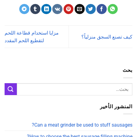
مزايا استخدام قطاعة اللحم
كيف تصنع السجق منزلياً؟
لتقطيع اللحم المقدد
بحث
المنشور الأخير
Can a meat grinder be used to stuff sausages?
How to choose the best sausage filling machine?