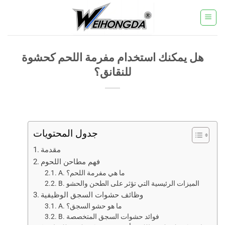
خطي
لمحتوى
هل يمكنك استخدام مفرمة اللحم كحشوة
للنقانق؟
جدول المحتويات
مقدمة
فهم مطاحن اللحوم
A. ما هي مفرمة اللحم؟
B. الميزات الرئيسية التي تؤثر على الطحن والحشو
وظائف حشوات السجق الوظيفية
A. ما هو حشو السجق؟
B. فوائد حشوات السجق المتخصصة