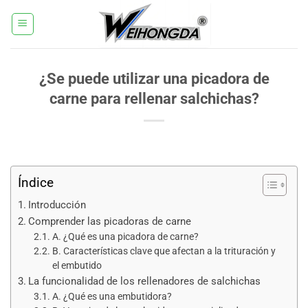
Saltar
al
contenido
¿Se puede utilizar una picadora de
carne para rellenar salchichas?
Índice
Introducción
Comprender las picadoras de carne
A. ¿Qué es una picadora de carne?
B. Características clave que afectan a la trituración y
el embutido
La funcionalidad de los rellenadores de salchichas
A. ¿Qué es una embutidora?