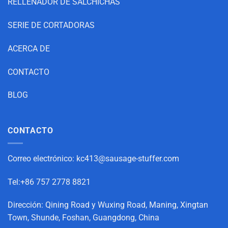
RELLENADOR DE SALCHICHAS
SERIE DE CORTADORAS
ACERCA DE
CONTACTO
BLOG
CONTACTO
Correo electrónico:
kc413@sausage-stuffer.com
Tel:+86 757 2778 8821
Dirección: Qining Road y Wuxing Road, Maning, Xingtan
Town, Shunde, Foshan, Guangdong, China