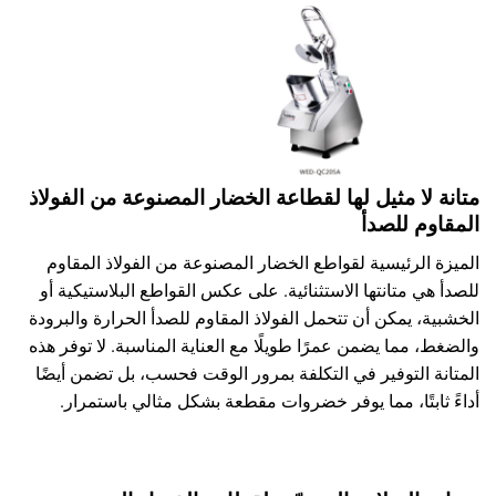
متانة لا مثيل لها لقطاعة الخضار المصنوعة من الفولاذ
المقاوم للصدأ
الميزة الرئيسية لقواطع الخضار المصنوعة من الفولاذ المقاوم
للصدأ هي متانتها الاستثنائية. على عكس القواطع البلاستيكية أو
الخشبية، يمكن أن تتحمل الفولاذ المقاوم للصدأ الحرارة والبرودة
والضغط، مما يضمن عمرًا طويلًا مع العناية المناسبة. لا توفر هذه
المتانة التوفير في التكلفة بمرور الوقت فحسب، بل تضمن أيضًا
أداءً ثابتًا، مما يوفر خضروات مقطعة بشكل مثالي باستمرار.