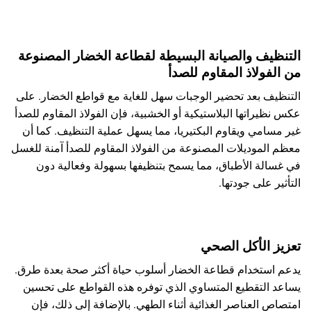
التنظيف والصيانة البسيطة لقطاعة الخضار المصنوعة
من الفولاذ المقاوم للصدأ
التنظيف بعد تحضير الوجبات سهل للغاية مع قواطع الخضار. على
عكس نظيراتها البلاستيكية أو الخشبية، فإن الفولاذ المقاوم للصدأ
غير مسامي ويقاوم البكتيريا، مما يسهل عملية التنظيف. كما أن
معظم الموديلات المصنوعة من الفولاذ المقاوم للصدأ آمنة للغسل
في غسالة الأطباق، مما يسمح بتنظيفها بسهولة وفعالية دون
التأثير على جودتها.
تعزيز الأكل الصحي
يدعم استخدام قطاعة الخضار أسلوب حياة أكثر صحة بعدة طرق.
يساعد التقطيع المتساوي الذي توفره هذه القواطع على تحسين
امتصاص العناصر الغذائية أثناء الطهي. بالإضافة إلى ذلك، فإن