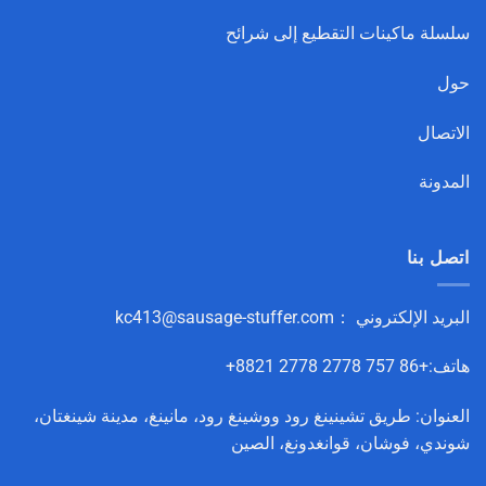
سلسلة ماكينات التقطيع إلى شرائح
حول
الاتصال
المدونة
اتصل بنا
البريد الإلكتروني ：
kc413@sausage-stuffer.com
هاتف:+86 757 2778 2778 8821+
العنوان: طريق تشينينغ رود ووشينغ رود، مانينغ، مدينة شينغتان،
شوندي، فوشان، قوانغدونغ، الصين