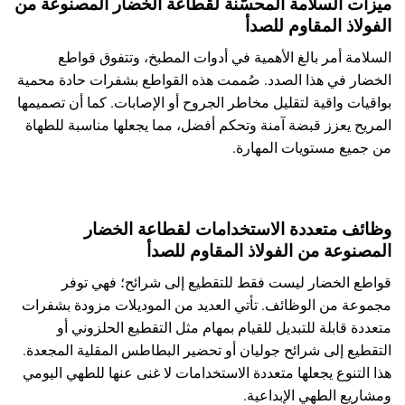
ميزات السلامة المحسّنة لقطاعة الخضار المصنوعة من
الفولاذ المقاوم للصدأ
السلامة أمر بالغ الأهمية في أدوات المطبخ، وتتفوق قواطع
الخضار في هذا الصدد. صُممت هذه القواطع بشفرات حادة محمية
بواقيات واقية لتقليل مخاطر الجروح أو الإصابات. كما أن تصميمها
المريح يعزز قبضة آمنة وتحكم أفضل، مما يجعلها مناسبة للطهاة
من جميع مستويات المهارة.
وظائف متعددة الاستخدامات لقطاعة الخضار
المصنوعة من الفولاذ المقاوم للصدأ
قواطع الخضار ليست فقط للتقطيع إلى شرائح؛ فهي توفر
مجموعة من الوظائف. تأتي العديد من الموديلات مزودة بشفرات
متعددة قابلة للتبديل للقيام بمهام مثل التقطيع الحلزوني أو
التقطيع إلى شرائح جوليان أو تحضير البطاطس المقلية المجعدة.
هذا التنوع يجعلها متعددة الاستخدامات لا غنى عنها للطهي اليومي
ومشاريع الطهي الإبداعية.