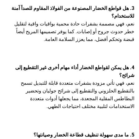
3. هل قواطع الخضار المصنوعة من الفولاذ المقاوم للصدأ آمنة
للاستخدام؟
نعم، فهي مصممة بشفرات حادة محمية بواقيات واقية لتقليل
خطر حدوث جروح أو إصابات. كما يوفر تصميمها المريح أيضاً
قبضة وتحكم أفضل، مما يعزز السلامة العامة.
4. هل يمكن لقواطع الخضار أداء مهام أخرى غير التقطيع إلى
شرائح؟
نعم، فهي تأتي مزودة بشفرات متعددة قابلة للتبديل تسمح
بالتقطيع الحلزوني والتقطيع إلى شرائح جوليان وتحضير
البطاطس المقلية المجعدة، مما يجعلها أدوات متعددة
الاستخدامات لتلبية مختلف احتياجات الطهي.
5. ما مدى سهولة تنظيف قطاعة الخضار وصيانتها؟