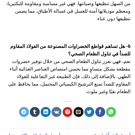
من السهل تنظيفها وصيانتها. فهي غير مسامية ومقاومة للبكتيريا،
ومعظم موديلاتها آمنة للغسل في غسالة الأطباق، مما يضمن
تنظيفها دون عناء.
6- هل تساهم قواطع الخضراوات المصنوعة من الفولاذ المقاوم
للصدأ في تناول الطعام الصحي؟
نعم، فهي تعزز تناول الطعام الصحي من خلال توفير خضروات
مقطعة بشكل متساوٍ مما يحسن امتصاص العناصر الغذائية أثناء
الطهي. بالإضافة إلى ذلك، فإن الطبيعة غير التفاعلية للفولاذ
المقاوم للصدأ تمنع الترشيح الكيميائي المحتمل، مما يحافظ على
الطعام نقيًا وغير ملوث.