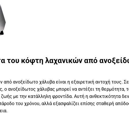
α του κόφτη λαχανικών από ανοξεί
 από ανοξείδωτο χάλυβα είναι η εξαιρετική αντοχή τους. Σε
ς, ο ανοξείδωτος χάλυβας μπορεί να αντέξει τη θερμότητα, τ
α ζωής με την κατάλληλη φροντίδα. Αυτή η ανθεκτικότητα δε
πάροδο του χρόνου, αλλά εξασφαλίζει επίσης σταθερή απόδο
εια.