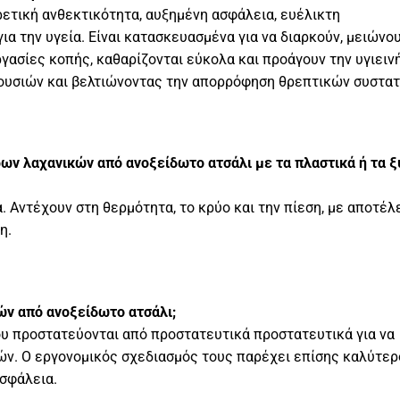
τική ανθεκτικότητα, αυξημένη ασφάλεια, ευέλικτη
ια την υγεία. Είναι κατασκευασμένα για να διαρκούν, μειώνο
γασίες κοπής, καθαρίζονται εύκολα και προάγουν την υγιειν
ουσιών και βελτιώνοντας την απορρόφηση θρεπτικών συστατ
ων λαχανικών από ανοξείδωτο ατσάλι με τα πλαστικά ή τα ξ
α. Αντέχουν στη θερμότητα, το κρύο και την πίεση, με αποτέ
η.
κών από ανοξείδωτο ατσάλι;
ου προστατεύονται από προστατευτικά προστατευτικά για να
ών. Ο εργονομικός σχεδιασμός τους παρέχει επίσης καλύτερ
ασφάλεια.