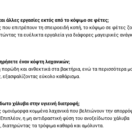
αι άλλες εργασίες εκτός από το κόψιμο σε φέτες;
 που επιτρέπουν τη σπειροειδή κοπή, το κόψιμο σε φέτες ζ
τώντας τα ευέλικτα εργαλεία για διάφορες μαγειρικές ανάγ
ντηρήσετε έναν κόφτη λαχανικών;
μη πορώδη και ανθεκτικά στα βακτήρια, ενώ τα περισσότερα μ
ν, εξασφαλίζοντας εύκολο καθάρισμα.
δωτο χάλυβα στην υγιεινή διατροφή;
ας ομοιόμορφα κομμένα λαχανικά που βελτιώνουν την απορρό
 Επιπλέον, η μη αντιδραστική φύση του ανοξείδωτου χάλυβα
, διατηρώντας τα τρόφιμα καθαρά και αμόλυντα.