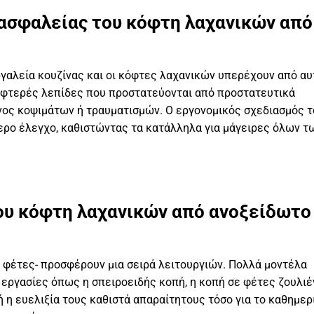
 ασφαλείας του κόφτη λαχανικών από
γαλεία κουζίνας και οι κόφτες λαχανικών υπερέχουν από αυ
κοφτερές λεπίδες που προστατεύονται από προστατευτικά
υνος κοψιμάτων ή τραυματισμών. Ο εργονομικός σχεδιασμός 
ερο έλεγχο, καθιστώντας τα κατάλληλα για μάγειρες όλων τ
ου κόφτη λαχανικών από ανοξείδωτο
 φέτες- προσφέρουν μια σειρά λειτουργιών. Πολλά μοντέλα
εργασίες όπως η σπειροειδής κοπή, η κοπή σε φέτες ζουλιέ
η ευελιξία τους καθιστά απαραίτητους τόσο για το καθημερ