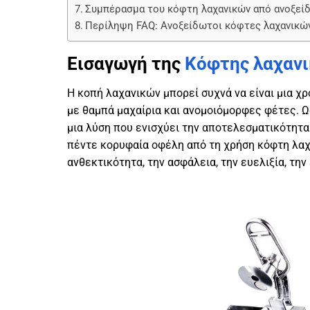
Συμπέρασμα του κόφτη λαχανικών από ανοξεί
Περίληψη FAQ: Ανοξείδωτοι κόφτες λαχανικώ
Εισαγωγή της
Κόφτης λαχανι
Η κοπή λαχανικών μπορεί συχνά να είναι μια χρ
με θαμπά μαχαίρια και ανομοιόμορφες φέτες. 
μια λύση που ενισχύει την αποτελεσματικότητα 
πέντε κορυφαία οφέλη από τη χρήση κόφτη λαχ
ανθεκτικότητα, την ασφάλεια, την ευελιξία, την