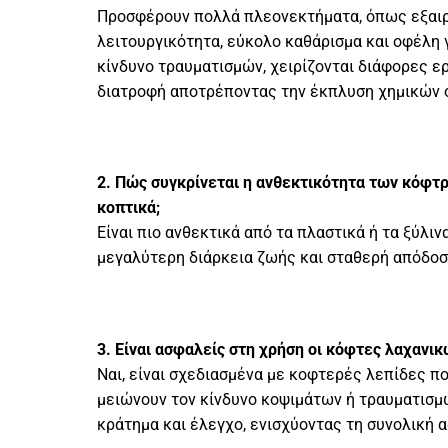
Προσφέρουν πολλά πλεονεκτήματα, όπως εξαιρε
λειτουργικότητα, εύκολο καθάρισμα και οφέλη γ
κίνδυνο τραυματισμών, χειρίζονται διάφορες ερ
διατροφή αποτρέποντας την έκπλυση χημικών 
2. Πώς συγκρίνεται η ανθεκτικότητα των κόφτρ
κοπτικά;
Είναι πιο ανθεκτικά από τα πλαστικά ή τα ξύλιν
μεγαλύτερη διάρκεια ζωής και σταθερή απόδοσ
3. Είναι ασφαλείς στη χρήση οι κόφτες λαχανι
Ναι, είναι σχεδιασμένα με κοφτερές λεπίδες π
μειώνουν τον κίνδυνο κοψιμάτων ή τραυματισμ
κράτημα και έλεγχο, ενισχύοντας τη συνολική 