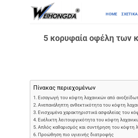
Μετάβαση
στο
HOME
ΣΧΕΤΙΚΆ
περιεχόμενο
5 κορυφαία οφέλη των 
Πίνακας περιεχομένων
Εισαγωγή του κόφτη λαχανικών από ανοξείδω
Ανεπανάληπτη ανθεκτικότητα του κόφτη λαχα
Ενισχυμένα χαρακτηριστικά ασφαλείας του κό
Ευέλικτη λειτουργικότητα του κόφτη λαχανικ
Απλός καθαρισμός και συντήρηση του κόφτη 
Προώθηση πιο υγιεινής διατροφής