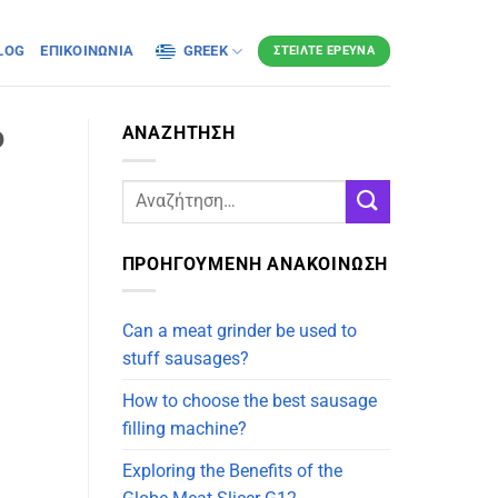
LOG
ΕΠΙΚΟΙΝΩΝΊΑ
GREEK
ΣΤΕΊΛΤΕ ΈΡΕΥΝΑ
ο
ΑΝΑΖΗΤΗΣΗ
ΠΡΟΗΓΟΥΜΕΝΗ ΑΝΑΚΟΙΝΩΣΗ
Can a meat grinder be used to
stuff sausages?
How to choose the best sausage
filling machine?
Exploring the Benefits of the