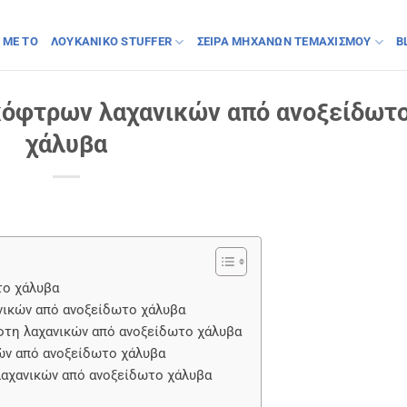
 ΜΕ ΤΟ
ΛΟΥΚΆΝΙΚΟ STUFFER
ΣΕΙΡΆ ΜΗΧΑΝΏΝ ΤΕΜΑΧΙΣΜΟΎ
B
κόφτρων λαχανικών από ανοξείδωτ
χάλυβα
το χάλυβα
νικών από ανοξείδωτο χάλυβα
φτη λαχανικών από ανοξείδωτο χάλυβα
ών από ανοξείδωτο χάλυβα
λαχανικών από ανοξείδωτο χάλυβα