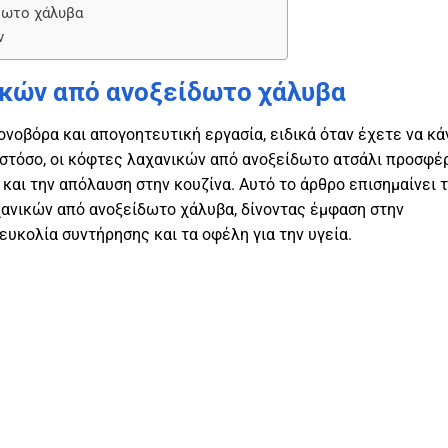
δωτο χάλυβα
ν
κών από ανοξείδωτο χάλυβα
ονοβόρα και απογοητευτική εργασία, ειδικά όταν έχετε να κά
Ωστόσο, οι κόφτες λαχανικών από ανοξείδωτο ατσάλι προσφέ
και την απόλαυση στην κουζίνα. Αυτό το άρθρο επισημαίνει 
ανικών από ανοξείδωτο χάλυβα, δίνοντας έμφαση στην
 ευκολία συντήρησης και τα οφέλη για την υγεία.