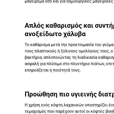
μαγείρεμα όσο και για δημιουργικές μαγειρικές
Απλός καθαρισμός και συντή
ανοξείδωτο χάλυβα
Το καθάρισμα μετά την προετοιμασία του γεύματ
τους πλαστικούς ή ξύλινους ομολόγους τους, ο
βακτήρια, απλοποιώντας τη διαδικασία καθαρισ
ασφαλή για πλύσιμο στο πλυντήριο πιάτων, επι
επηρεάζεται η ποιότητά τους.
Προώθηση πιο υγιεινής δια
Η χρήση ενός κόφτη λαχανικών υποστηρίζει έν
τεμαχισμός που παρέχουν αυτοί οι κόφτες βο