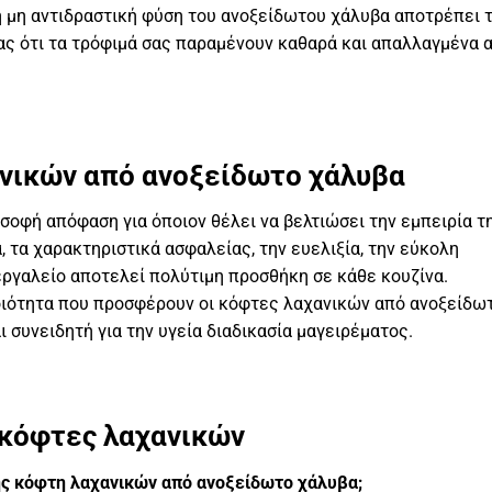
 η μη αντιδραστική φύση του ανοξείδωτου χάλυβα αποτρέπει 
ας ότι τα τρόφιμά σας παραμένουν καθαρά και απαλλαγμένα 
νικών από ανοξείδωτο χάλυβα
σοφή απόφαση για όποιον θέλει να βελτιώσει την εμπειρία τ
, τα χαρακτηριστικά ασφαλείας, την ευελιξία, την εύκολη
 εργαλείο αποτελεί πολύτιμη προσθήκη σε κάθε κουζίνα.
οιότητα που προσφέρουν οι κόφτες λαχανικών από ανοξείδω
 συνειδητή για την υγεία διαδικασία μαγειρέματος.
 κόφτες λαχανικών
σης κόφτη λαχανικών από ανοξείδωτο χάλυβα;