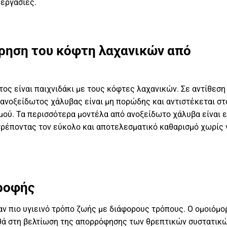
 εργασίες.
ρηση του κόφτη λαχανικών από
ος είναι παιχνιδάκι με τους κόφτες λαχανικών. Σε αντίθεση
 ανοξείδωτος χάλυβας είναι μη πορώδης και αντιστέκεται στ
μού. Τα περισσότερα μοντέλα από ανοξείδωτο χάλυβα είναι 
τρέποντας τον εύκολο και αποτελεσματικό καθαρισμό χωρίς 
τροφής
αν πιο υγιεινό τρόπο ζωής με διάφορους τρόπους. Ο ομοιόμ
ηθά στη βελτίωση της απορρόφησης των θρεπτικών συστατικ