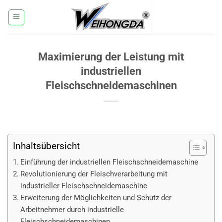
Zum
Inhalt
springen
Maximierung der Leistung mit
industriellen
Fleischschneidemaschinen
Inhaltsübersicht
Einführung der industriellen Fleischschneidemaschine
Revolutionierung der Fleischverarbeitung mit
industrieller Fleischschneidemaschine
Erweiterung der Möglichkeiten und Schutz der
Arbeitnehmer durch industrielle
Fleischschneidemaschinen