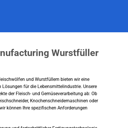
nufacturing Wurstfüller
leischwölfen und Wurstfüllern bieten wir eine
n Lösungen für die Lebensmittelindustrie. Unsere
pekte der Fleisch- und Gemüseverarbeitung ab: Ob
 Fleischschneider, Knochenschneidemaschinen oder
ir können Ihre spezifischen Anforderungen