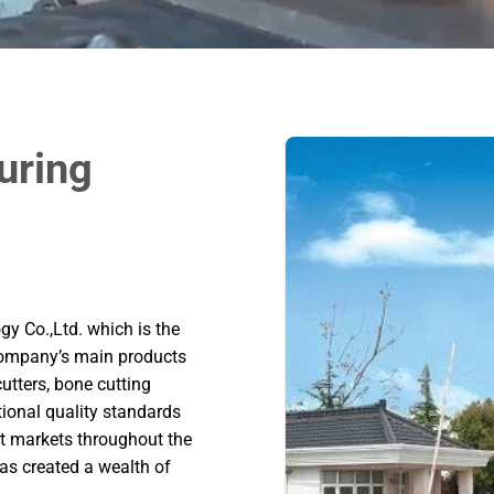
uring
y Co.,Ltd. which is the
company’s main products
utters, bone cutting
ional quality standards
ent markets throughout the
as created a wealth of