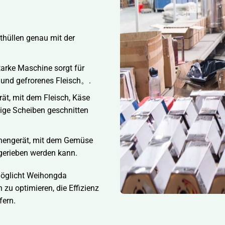
thüllen genau mit der
arke Maschine sorgt für
 und gefrorenes Fleisch。.
ät, mit dem Fleisch, Käse
ßige Scheiben geschnitten
chengerät, mit dem Gemüse
r gerieben werden kann.
rmöglicht Weihongda
zu optimieren, die Effizienz
fern.