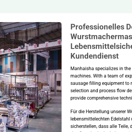
Professionelles D
Wurstmachermasc
Lebensmittelsiche
Kundendienst
Manhaisha specializes in th
machines. With a team of exp
sausage filling equipment to
selection and process flow de
provide comprehensive techni
Für die Herstellung unserer 
lebensmittelechten Edelstahl 
sicherstellen, dass alle Teile