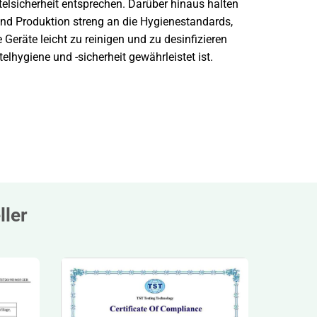
elsicherheit entsprechen. Darüber hinaus halten
und Produktion streng an die Hygienestandards,
 Geräte leicht zu reinigen und zu desinfizieren
elhygiene und -sicherheit gewährleistet ist.
ller