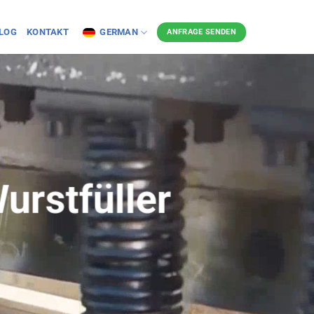
LOG
KONTAKT
GERMAN
ANFRAGE SENDEN
urstfüller