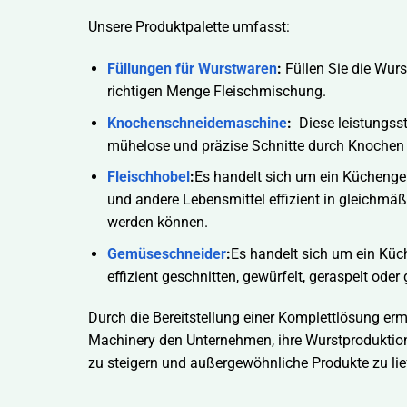
Unsere Produktpalette umfasst:
Füllungen für Wurstwaren
:
Füllen Sie die Wurs
richtigen Menge Fleischmischung.
Knochenschneidemaschine
:
Diese leistungsst
mühelose und präzise Schnitte durch Knochen
Fleischhobel
:
Es handelt sich um ein Küchenger
und andere Lebensmittel effizient in gleichmä
werden können.
Gemüseschneider
:
Es handelt sich um ein Kü
effizient geschnitten, gewürfelt, geraspelt ode
Durch die Bereitstellung einer Komplettlösung e
Machinery den Unternehmen, ihre Wurstproduktion 
zu steigern und außergewöhnliche Produkte zu lie