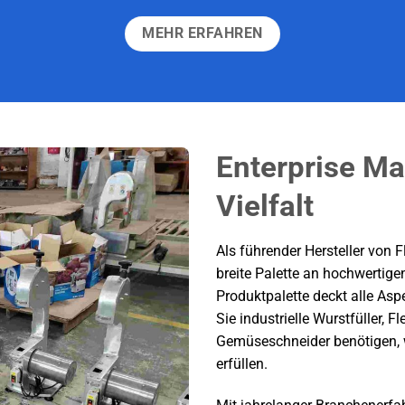
MEHR ERFAHREN
Enterprise Ma
Vielfalt
Als führender Hersteller von F
breite Palette an hochwertige
Produktpalette deckt alle As
Sie industrielle Wurstfüller,
Gemüseschneider benötigen, w
erfüllen.