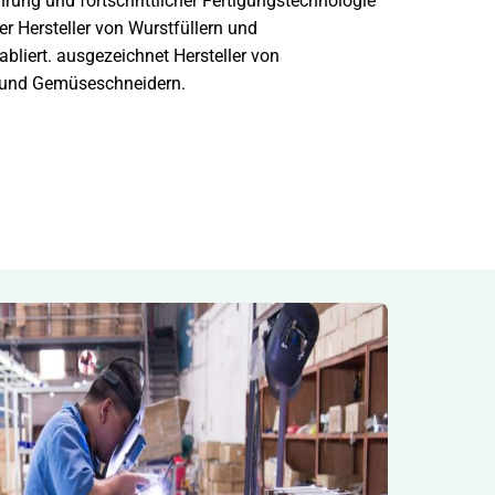
rung und fortschrittlicher Fertigungstechnologie
er Hersteller von Wurstfüllern und
bliert.
ausgezeichnet
Hersteller von
und Gemüseschneidern.