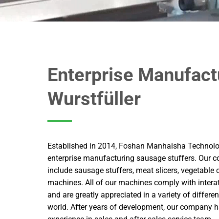
Enterprise Manufact
Wurstfüller
Established in 2014, Foshan Manhaisha Technolog
enterprise manufacturing sausage stuffers. Our 
include sausage stuffers, meat slicers, vegetable c
machines. All of our machines comply with interat
and are greatly appreciated in a variety of differ
world. After years of development, our company h