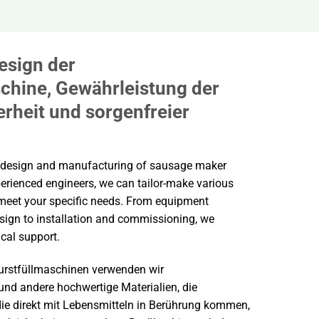
esign der
hine, Gewährleistung der
rheit und sorgenfreier
e design and manufacturing of sausage maker
erienced engineers, we can tailor-make various
 meet your specific needs. From equipment
sign to installation and commissioning, we
cal support.
Wurstfüllmaschinen verwenden wir
und andere hochwertige Materialien, die
, die direkt mit Lebensmitteln in Berührung kommen,