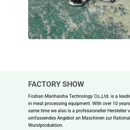
FACTORY SHOW
Foshan Manhaisha Technology Co.,Ltd. is a leadi
in meat processing equipment. With over 10 years o
same time we also is a
professioneller Hersteller
umfassendes Angebot an Maschinen zur Rationali
Wurstproduktion.