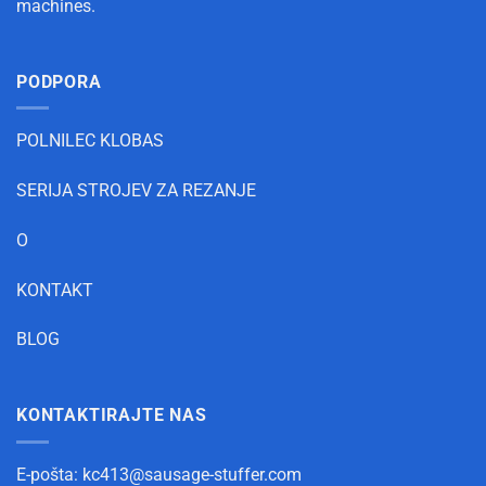
machines.
PODPORA
POLNILEC KLOBAS
SERIJA STROJEV ZA REZANJE
O
KONTAKT
BLOG
KONTAKTIRAJTE NAS
E-pošta:
kc413@sausage-stuffer.com