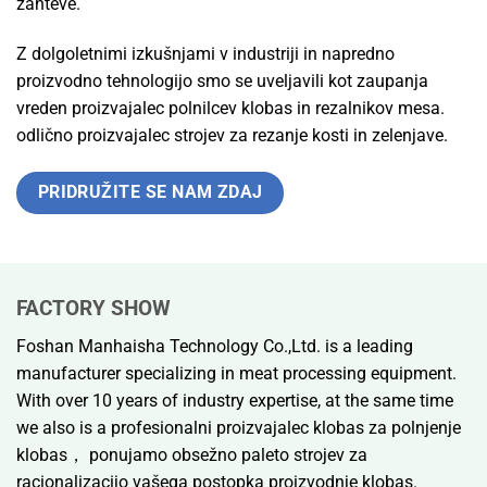
zahteve.
Z dolgoletnimi izkušnjami v industriji in napredno
proizvodno tehnologijo smo se uveljavili kot zaupanja
vreden proizvajalec polnilcev klobas in rezalnikov mesa.
odlično
proizvajalec strojev za rezanje kosti in zelenjave.
PRIDRUŽITE SE NAM ZDAJ
FACTORY SHOW
Foshan Manhaisha Technology Co.,Ltd. is a leading
manufacturer specializing in meat processing equipment.
With over 10 years of industry expertise, at the same time
we also is a
profesionalni proizvajalec klobas za polnjenje
klobas，
ponujamo obsežno paleto strojev za
racionalizacijo vašega postopka proizvodnje klobas.