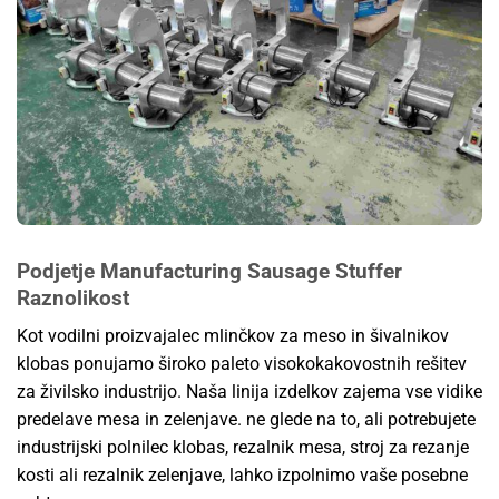
Podjetje Manufacturing Sausage Stuffer
Raznolikost
Kot vodilni proizvajalec mlinčkov za meso in šivalnikov
klobas ponujamo široko paleto visokokakovostnih rešitev
za živilsko industrijo. Naša linija izdelkov zajema vse vidike
predelave mesa in zelenjave. ne glede na to, ali potrebujete
industrijski polnilec klobas, rezalnik mesa, stroj za rezanje
kosti ali rezalnik zelenjave, lahko izpolnimo vaše posebne