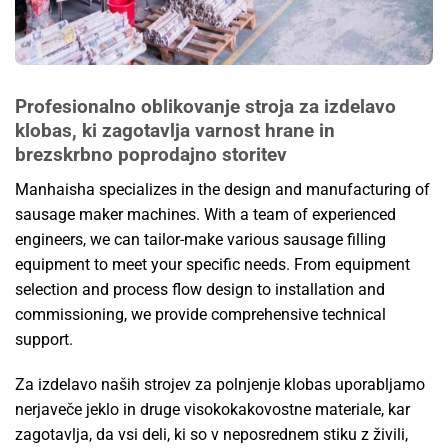
Profesionalno oblikovanje stroja za izdelavo
klobas, ki zagotavlja varnost hrane in
brezskrbno poprodajno storitev
Manhaisha specializes in the design and manufacturing of
sausage maker machines. With a team of experienced
engineers, we can tailor-make various sausage filling
equipment to meet your specific needs. From equipment
selection and process flow design to installation and
commissioning, we provide comprehensive technical
support.
Za izdelavo naših strojev za polnjenje klobas uporabljamo
nerjaveče jeklo in druge visokokakovostne materiale, kar
zagotavlja, da vsi deli, ki so v neposrednem stiku z živili,