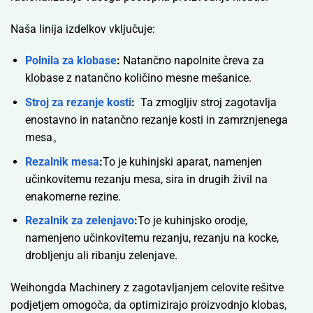
Naša linija izdelkov vključuje:
Polnila za klobase
:
Natančno napolnite čreva za
klobase z natančno količino mesne mešanice.
Stroj za rezanje kosti
:
Ta zmogljiv stroj zagotavlja
enostavno in natančno rezanje kosti in zamrznjenega
mesa。
Rezalnik mesa
:
To je kuhinjski aparat, namenjen
učinkovitemu rezanju mesa, sira in drugih živil na
enakomerne rezine.
Rezalnik za zelenjavo
:
To je kuhinjsko orodje,
namenjeno učinkovitemu rezanju, rezanju na kocke,
drobljenju ali ribanju zelenjave.
Weihongda Machinery z zagotavljanjem celovite rešitve
podjetjem omogoča, da optimizirajo proizvodnjo klobas,