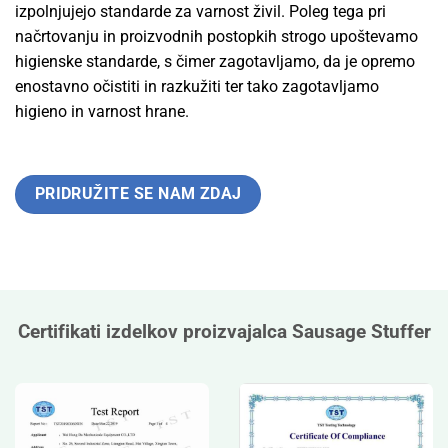
izpolnjujejo standarde za varnost živil. Poleg tega pri
načrtovanju in proizvodnih postopkih strogo upoštevamo
higienske standarde, s čimer zagotavljamo, da je opremo
enostavno očistiti in razkužiti ter tako zagotavljamo
higieno in varnost hrane.
PRIDRUŽITE SE NAM ZDAJ
Certifikati izdelkov proizvajalca Sausage Stuffer