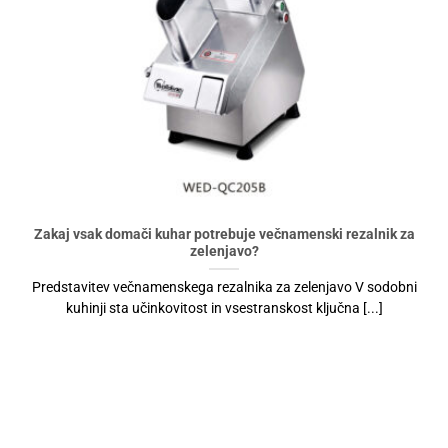
Zakaj vsak domači kuhar potrebuje večnamenski rezalnik za
zelenjavo?
Predstavitev večnamenskega rezalnika za zelenjavo V sodobni
kuhinji sta učinkovitost in vsestranskost ključna [...]