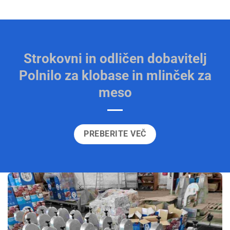
Strokovni in odličen dobavitelj
Polnilo za klobase
in mlinček za
meso
PREBERITE VEČ