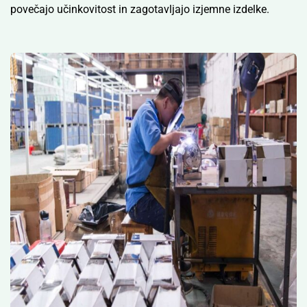
povečajo učinkovitost in zagotavljajo izjemne izdelke.