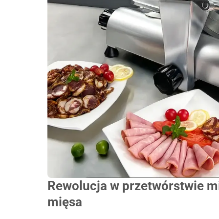
Rewolucja w przetwórstwie mi
mięsa