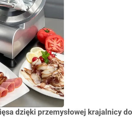
ęsa dzięki przemysłowej krajalnicy d