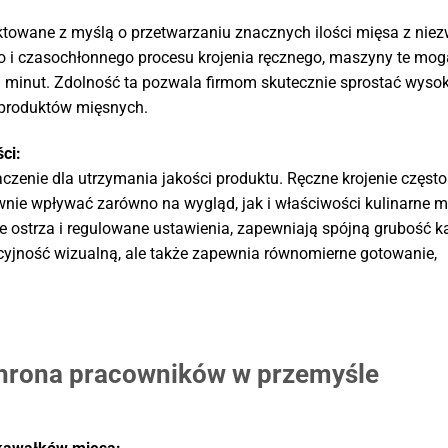
ktowane z myślą o przetwarzaniu znacznych ilości mięsa z nie
o i czasochłonnego procesu krojenia ręcznego, maszyny te mog
u minut. Zdolność ta pozwala firmom skutecznie sprostać wyso
 produktów mięsnych.
ci:
enie dla utrzymania jakości produktu. Ręczne krojenie często
nie wpływać zarówno na wygląd, jak i właściwości kulinarne m
e ostrza i regulowane ustawienia, zapewniają spójną grubość 
kcyjność wizualną, ale także zapewnia równomierne gotowanie,
chrona pracowników w przemyśle