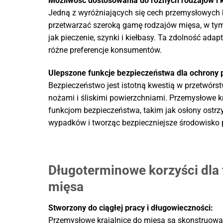
Możliwość dostosowania do różnych rodzajów i
Jedną z wyróżniających się cech przemysłowych 
przetwarzać szeroką gamę rodzajów mięsa, w tym w
jak pieczenie, szynki i kiełbasy. Ta zdolność ad
różne preferencje konsumentów.
Ulepszone funkcje bezpieczeństwa dla ochrony
Bezpieczeństwo jest istotną kwestią w przetwórst
nożami i śliskimi powierzchniami. Przemysłowe 
funkcjom bezpieczeństwa, takim jak osłony ostrzy
wypadków i tworząc bezpieczniejsze środowisko 
Długoterminowe korzyści dla 
mięsa
Stworzony do ciągłej pracy i długowieczności:
Przemysłowe krajalnice do mięsa są skonstruow