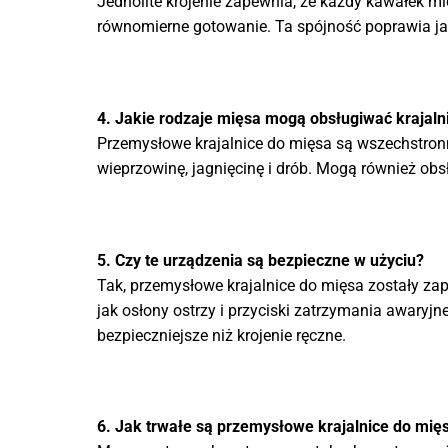
Jednolite krojenie zapewnia, że każdy kawałek m
równomierne gotowanie. Ta spójność poprawia j
4. Jakie rodzaje mięsa mogą obsługiwać krajal
Przemysłowe krajalnice do mięsa są wszechstron
wieprzowinę, jagnięcinę i drób. Mogą również obsłu
5. Czy te urządzenia są bezpieczne w użyciu?
Tak, przemysłowe krajalnice do mięsa zostały zap
jak osłony ostrzy i przyciski zatrzymania awaryj
bezpieczniejsze niż krojenie ręczne.
6. Jak trwałe są przemysłowe krajalnice do mię