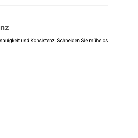
enz
 Genauigkeit und Konsistenz. Schneiden Sie mühelos