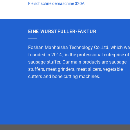
Fleischschneidemaschine 320A
EINE WURSTFÜLLER-FAKTUR
Foshan Manhaisha Technology Co.,Ltd. which w
founded in 2014, is the professional enterprise of
sausage stuffer. Our main products are sausage
stuffers, meat grinders, meat slicers, vegetable
cutters and bone cutting machines.