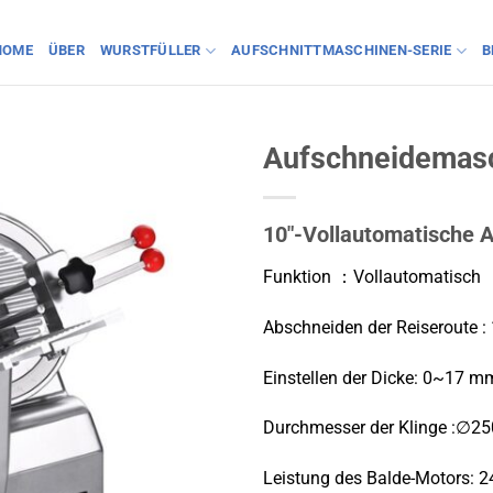
HOME
ÜBER
WURSTFÜLLER
AUFSCHNITTMASCHINEN-SERIE
B
Aufschneidemas
10"-Vollautomatische
Funktion ：Vollautomatisch
Abschneiden der Reiseroute 
Einstellen der Dicke: 0~17 m
Durchmesser der Klinge :∅2
Leistung des Balde-Motors: 