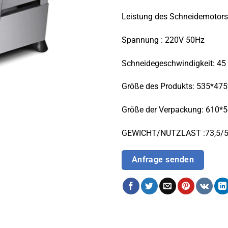
Leistung des Schneidemotors
Spannung : 220V 50Hz
Schneidegeschwindigkeit: 45
Größe des Produkts: 535*47
Größe der Verpackung: 610
GEWICHT/NUTZLAST :73,5/5
Anfrage senden