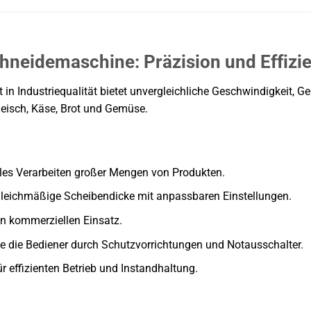
hneidemaschine: Präzision und Effizi
 in Industriequalität bietet unvergleichliche Geschwindigkeit,
Fleisch, Käse, Brot und Gemüse.
es Verarbeiten großer Mengen von Produkten.
 gleichmäßige Scheibendicke mit anpassbaren Einstellungen.
n kommerziellen Einsatz.
e die Bediener durch Schutzvorrichtungen und Notausschalter.
ür effizienten Betrieb und Instandhaltung.