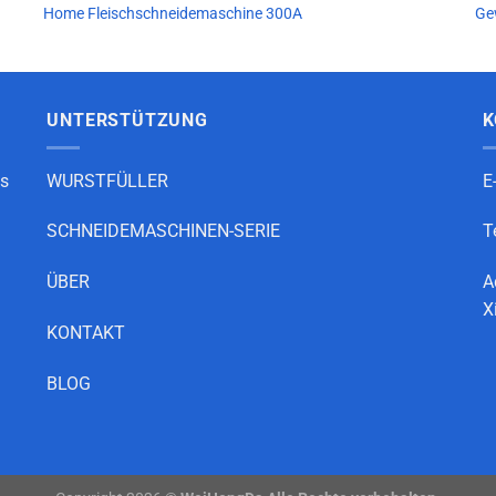
Home Fleischschneidemaschine 300A
Ge
UNTERSTÜTZUNG
K
as
WURSTFÜLLER
E
SCHNEIDEMASCHINEN-SERIE
T
ÜBER
A
X
KONTAKT
BLOG