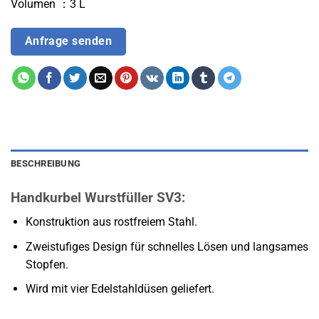
Volumen ：3 L
Anfrage senden
BESCHREIBUNG
Handkurbel Wurstfüller SV3:
Konstruktion aus rostfreiem Stahl.
Zweistufiges Design für schnelles Lösen und langsames
Stopfen.
Wird mit vier Edelstahldüsen geliefert.