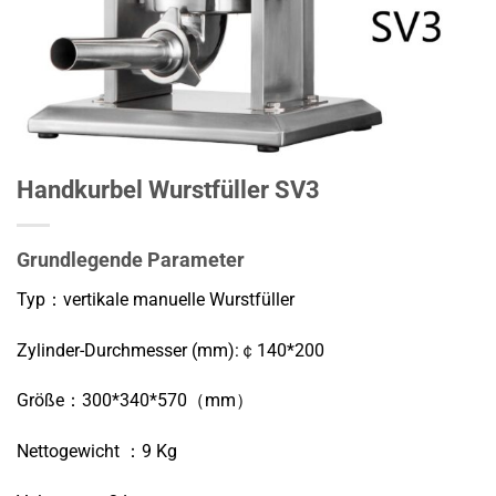
Handkurbel Wurstfüller SV3
Grundlegende Parameter
Typ：vertikale manuelle Wurstfüller
Zylinder-Durchmesser (mm):￠140*200
Größe：300*340*570（mm）
Nettogewicht ：9 Kg