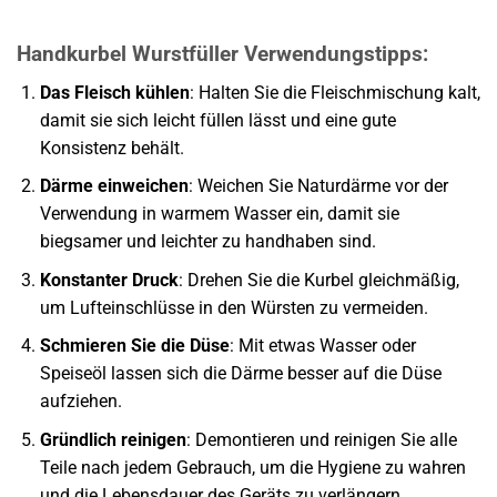
Handkurbel Wurstfüller Verwendungstipps:
Das Fleisch kühlen
: Halten Sie die Fleischmischung kalt,
damit sie sich leicht füllen lässt und eine gute
Konsistenz behält.
Därme einweichen
: Weichen Sie Naturdärme vor der
Verwendung in warmem Wasser ein, damit sie
biegsamer und leichter zu handhaben sind.
Konstanter Druck
: Drehen Sie die Kurbel gleichmäßig,
um Lufteinschlüsse in den Würsten zu vermeiden.
Schmieren Sie die Düse
: Mit etwas Wasser oder
Speiseöl lassen sich die Därme besser auf die Düse
aufziehen.
Gründlich reinigen
: Demontieren und reinigen Sie alle
Teile nach jedem Gebrauch, um die Hygiene zu wahren
und die Lebensdauer des Geräts zu verlängern.