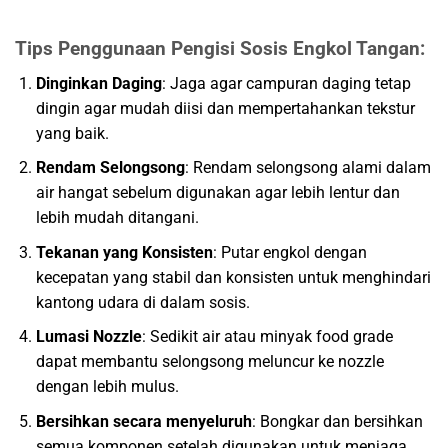
Tips Penggunaan Pengisi Sosis Engkol Tangan:
Dinginkan Daging
: Jaga agar campuran daging tetap
dingin agar mudah diisi dan mempertahankan tekstur
yang baik.
Rendam Selongsong
: Rendam selongsong alami dalam
air hangat sebelum digunakan agar lebih lentur dan
lebih mudah ditangani.
Tekanan yang Konsisten
: Putar engkol dengan
kecepatan yang stabil dan konsisten untuk menghindari
kantong udara di dalam sosis.
Lumasi Nozzle
: Sedikit air atau minyak food grade
dapat membantu selongsong meluncur ke nozzle
dengan lebih mulus.
Bersihkan secara menyeluruh
: Bongkar dan bersihkan
semua komponen setelah digunakan untuk menjaga