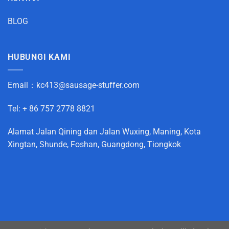
BLOG
HUBUNGI KAMI
Email：
kc413@sausage-stuffer.com
Tel: + 86 757 2778 8821
Alamat Jalan Qining dan Jalan Wuxing, Maning, Kota
Xingtan, Shunde, Foshan, Guangdong, Tiongkok