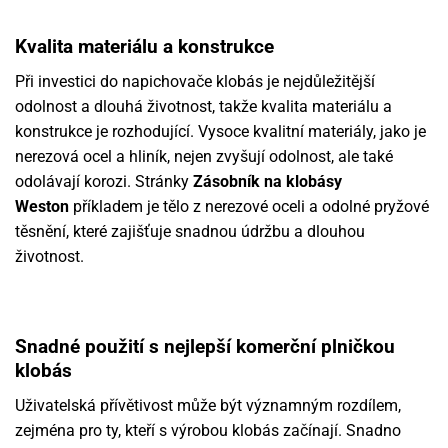
Kvalita materiálu a konstrukce
Při investici do napichovače klobás je nejdůležitější
odolnost a dlouhá životnost, takže kvalita materiálu a
konstrukce je rozhodující. Vysoce kvalitní materiály, jako je
nerezová ocel a hliník, nejen zvyšují odolnost, ale také
odolávají korozi. Stránky
Zásobník na klobásy
Weston
příkladem je tělo z nerezové oceli a odolné pryžové
těsnění, které zajišťuje snadnou údržbu a dlouhou
životnost.
Snadné použití s nejlepší komerční plničkou
klobás
Uživatelská přívětivost může být významným rozdílem,
zejména pro ty, kteří s výrobou klobás začínají. Snadno