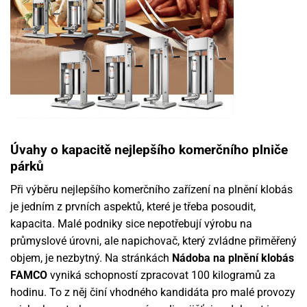
Úvahy o kapacitě nejlepšího komerčního plniče
párků
Při výběru nejlepšího komerčního zařízení na plnění klobás
je jedním z prvních aspektů, které je třeba posoudit,
kapacita. Malé podniky sice nepotřebují výrobu na
průmyslové úrovni, ale napichovač, který zvládne přiměřený
objem, je nezbytný. Na stránkách
Nádoba na plnění klobás
FAMCO
vyniká schopností zpracovat 100 kilogramů za
hodinu. To z něj činí vhodného kandidáta pro malé provozy