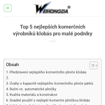
Přeskočit
na
obsah
Top 5 nejlepších komerčních
výrobníků klobás pro malé podniky
Obsah
Představení nejlepšího komerčního plniče klobás
Úvahy o kapacitě nejlepšího komerčního plniče párků
Ruční vs. automatické plničky
Kvalita materiálu a konstrukce
Snadné použití s nejlepší komerční plničkou klobás