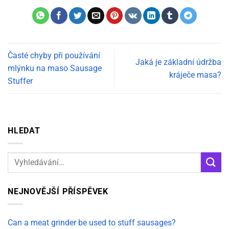
Časté chyby při používání
Jaká je základní údržba
mlýnku na maso Sausage
kráječe masa?
Stuffer
HLEDAT
NEJNOVĚJŠÍ PŘÍSPĚVEK
Can a meat grinder be used to stuff sausages?