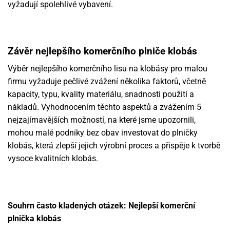
vyžadují spolehlivé vybavení.
Závěr nejlepšího komerčního plniče klobás
Výběr nejlepšího komerčního lisu na klobásy pro malou
firmu vyžaduje pečlivé zvážení několika faktorů, včetně
kapacity, typu, kvality materiálu, snadnosti použití a
nákladů. Vyhodnocením těchto aspektů a zvážením 5
nejzajímavějších možností, na které jsme upozornili,
mohou malé podniky bez obav investovat do plničky
klobás, která zlepší jejich výrobní proces a přispěje k tvorbě
vysoce kvalitních klobás.
Souhrn často kladených otázek: Nejlepší komerční
plnička klobás