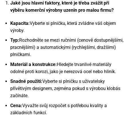
Jaké jsou hlavní faktory, které je třeba zvážit při
výběru komerční výrobny uzenin pro malou firmu?
Kapacita:
Vyberte si plničku, která zvládne váš objem
výroby.
Typ:
Rozhodněte se mezi ručními (cenově dostupnějšími,
pracnějšími) a automatickými (rychlejšími, dražšími)
plničkami.
Materiál a konstrukce:
Hledejte trvanlivé materiály
odolné proti korozi, jako je nerezová ocel nebo hliník.
Snadné použití:
Vyberte si plničku s uživatelsky
přívětivým designem, zejména pokud s výrobou klobás
začínáte.
Cena:
Vyvažte svůj rozpočet s potřebou kvality a
základních funkcí.