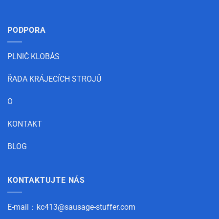
PODPORA
PLNIČ KLOBÁS
ŘADA KRÁJECÍCH STROJŮ
O
KONTAKT
BLOG
KONTAKTUJTE NÁS
E-mail：
kc413@sausage-stuffer.com