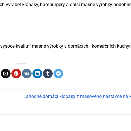
ch vyrábět klobásy, hamburgery a další masné výrobky podobné
vysoce kvalitní masné výrobky v domácích i komerčních kuchyn
Lahodné domácí klobásy z masového nástavce na 