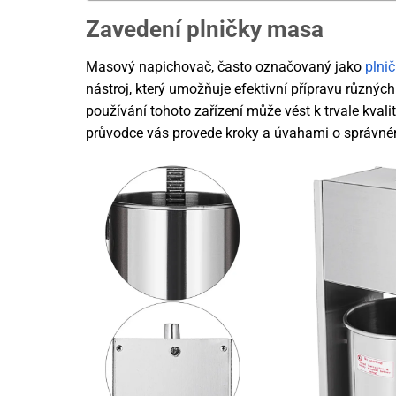
Zavedení plničky masa
Masový napichovač, často označovaný jako
plnič
nástroj, který umožňuje efektivní přípravu různý
používání tohoto zařízení může vést k trvale kval
průvodce vás provede kroky a úvahami o správn