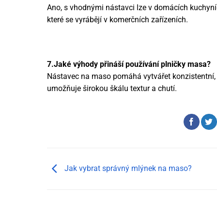
Ano, s vhodnými nástavci lze v domácích kuchyní
které se vyrábějí v komerčních zařízeních.
7.Jaké výhody přináší používání plničky masa?
Nástavec na maso pomáhá vytvářet konzistentní, 
umožňuje širokou škálu textur a chutí.
Jak vybrat správný mlýnek na maso?