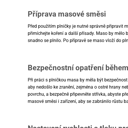
Příprava masové směsi
Před použitím plničky je nutné správně připravi
přimíchejte koření a další přísady. Maso by mělo 
snadno se plnilo. Po přípravě se maso vloží do pl
Bezpečnostní opatření během
Při práci s plničkou masa by měla být bezpečnost
aby nedošlo ke zranění, zejména o ostré hrany ne
povrchu, a bezpečně připevněte střívka, abyste př
masové směsi i zařízení, aby se zabránilo růstu ba