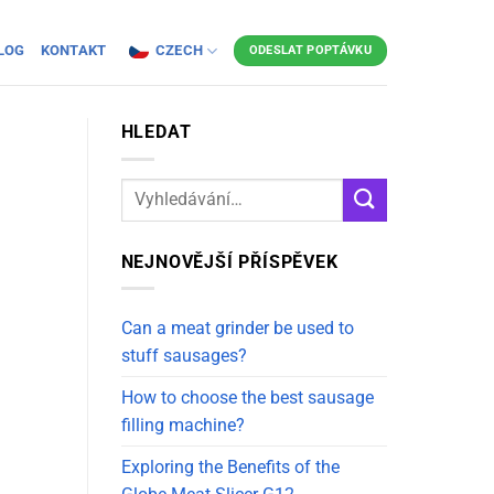
LOG
KONTAKT
CZECH
ODESLAT POPTÁVKU
HLEDAT
NEJNOVĚJŠÍ PŘÍSPĚVEK
Can a meat grinder be used to
stuff sausages?
How to choose the best sausage
filling machine?
Exploring the Benefits of the