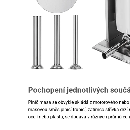
Pochopení jednotlivých součá
Plnič masa se obvykle skládá z motorového nebo r
masovou směs plnicí trubicí, zatímco střívka drží
oceli nebo plastu, se dodává v různých průměrech