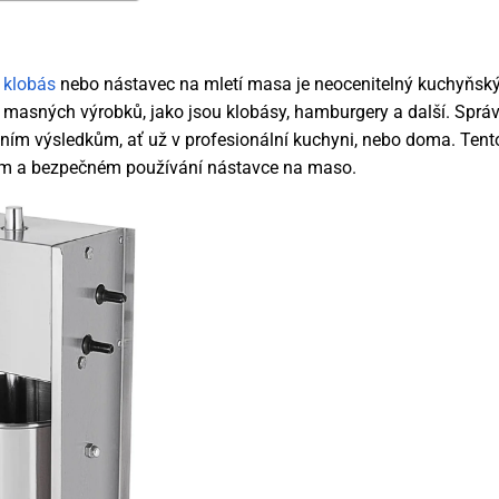
 klobás
nebo nástavec na mletí masa je neocenitelný kuchyňsk
ch masných výrobků, jako jsou klobásy, hamburgery a další. Sprá
itním výsledkům, ať už v profesionální kuchyni, nebo doma. Tent
ém a bezpečném používání nástavce na maso.