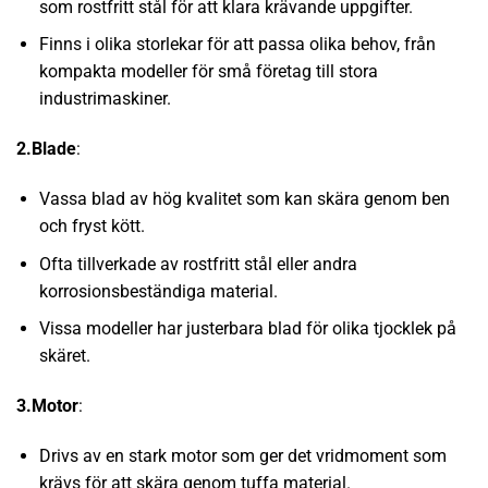
som rostfritt stål för att klara krävande uppgifter.
Finns i olika storlekar för att passa olika behov, från
kompakta modeller för små företag till stora
industrimaskiner.
2.Blade
:
Vassa blad av hög kvalitet som kan skära genom ben
och fryst kött.
Ofta tillverkade av rostfritt stål eller andra
korrosionsbeständiga material.
Vissa modeller har justerbara blad för olika tjocklek på
skäret.
3.Motor
:
Drivs av en stark motor som ger det vridmoment som
krävs för att skära genom tuffa material.