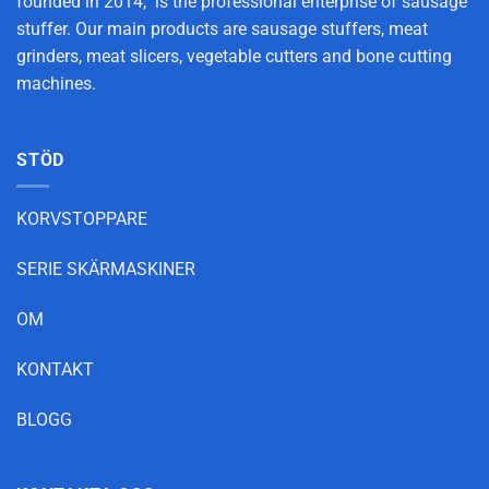
founded in 2014, is the professional enterprise of sausage
stuffer. Our main products are sausage stuffers, meat
grinders, meat slicers, vegetable cutters and bone cutting
machines.
STÖD
KORVSTOPPARE
SERIE SKÄRMASKINER
OM
KONTAKT
BLOGG