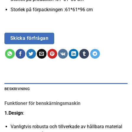
Storlek på förpackningen :61*61*96 cm
Skicka förfrågan
BESKRIVNING
Funktioner för benskärningsmaskin
1.Design
:
Vanligtvis robusta och tillverkade av hållbara material