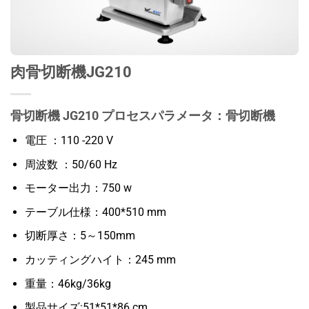
肉骨切断機JG210
骨切断機 JG210 プロセスパラメータ：骨切断機
電圧 ：110 -220 V
周波数 ：50/60 Hz
モーター出力：750 w
テーブル仕様：400*510 mm
切断厚さ：5～150mm
カッティングハイト：245 mm
重量：46kg/36kg
製品サイズ:51*51*86 cm