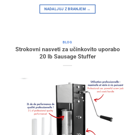
NADALJUJ Z BRANJEM
→
BLOG
Strokovni nasveti za učinkovito uporabo
20 lb Sausage Stuffer