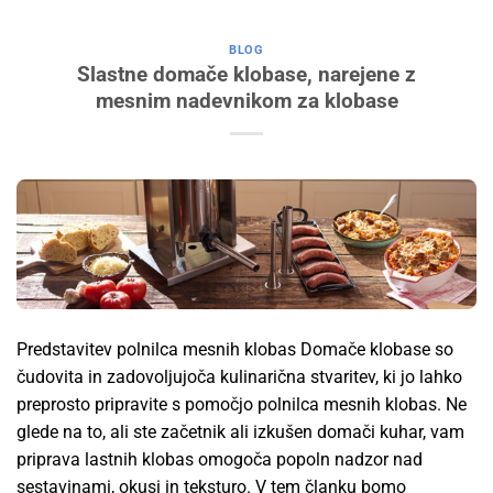
BLOG
Slastne domače klobase, narejene z
mesnim nadevnikom za klobase
Predstavitev polnilca mesnih klobas Domače klobase so
čudovita in zadovoljujoča kulinarična stvaritev, ki jo lahko
preprosto pripravite s pomočjo polnilca mesnih klobas. Ne
glede na to, ali ste začetnik ali izkušen domači kuhar, vam
priprava lastnih klobas omogoča popoln nadzor nad
sestavinami, okusi in teksturo. V tem članku bomo