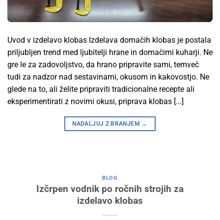
Uvod v izdelavo klobas Izdelava domačih klobas je postala
priljubljen trend med ljubitelji hrane in domačimi kuharji. Ne
gre le za zadovoljstvo, da hrano pripravite sami, temveč
tudi za nadzor nad sestavinami, okusom in kakovostjo. Ne
glede na to, ali želite pripraviti tradicionalne recepte ali
eksperimentirati z novimi okusi, priprava klobas [...]
NADALJUJ Z BRANJEM
→
BLOG
Izčrpen vodnik po ročnih strojih za
izdelavo klobas