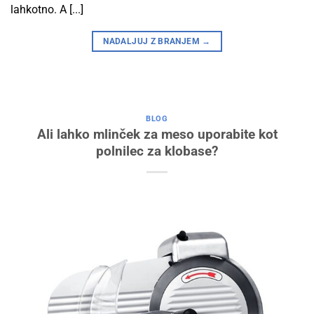
lahkotno. A [...]
NADALJUJ Z BRANJEM
→
BLOG
Ali lahko mlinček za meso uporabite kot
polnilec za klobase?