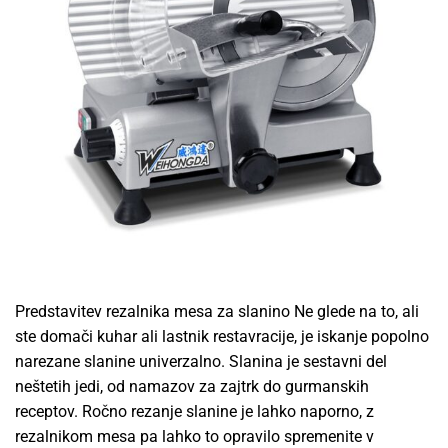
Predstavitev rezalnika mesa za slanino Ne glede na to, ali
ste domači kuhar ali lastnik restavracije, je iskanje popolno
narezane slanine univerzalno. Slanina je sestavni del
neštetih jedi, od namazov za zajtrk do gurmanskih
receptov. Ročno rezanje slanine je lahko naporno, z
rezalnikom mesa pa lahko to opravilo spremenite v