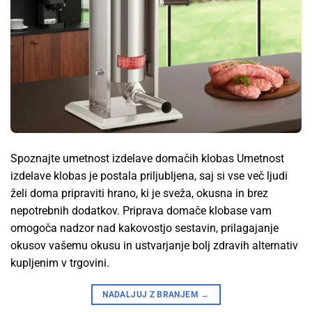
Spoznajte umetnost izdelave domačih klobas Umetnost
izdelave klobas je postala priljubljena, saj si vse več ljudi
želi doma pripraviti hrano, ki je sveža, okusna in brez
nepotrebnih dodatkov. Priprava domače klobase vam
omogoča nadzor nad kakovostjo sestavin, prilagajanje
okusov vašemu okusu in ustvarjanje bolj zdravih alternativ
kupljenim v trgovini.
NADALJUJ Z BRANJEM
→