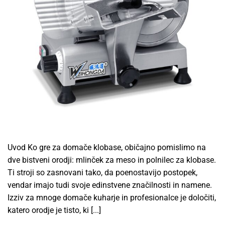
Uvod Ko gre za domače klobase, običajno pomislimo na
dve bistveni orodji: mlinček za meso in polnilec za klobase.
Ti stroji so zasnovani tako, da poenostavijo postopek,
vendar imajo tudi svoje edinstvene značilnosti in namene.
Izziv za mnoge domače kuharje in profesionalce je določiti,
katero orodje je tisto, ki [...]