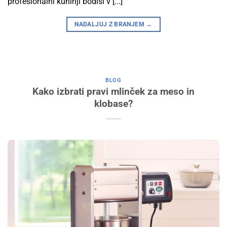
profesionalni kuhinji bodisi v [...]
NADALJUJ Z BRANJEM
→
BLOG
Kako izbrati pravi mlinček za meso in
klobase?