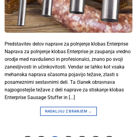
Predstavitev delov naprave za polnjenje klobas Enterprise
Naprava za polnjenje klobas Enterprise je zaupanja vredno
orodje med navdušenci in profesionalci, znano po svoji
zanesljivosti in učinkovitosti. Vendar se lahko kot vsaka
mehanska naprava sčasoma pojavijo težave, zlasti s
posameznimi sestavnimi deli. Ta članek obravnava
najpogostejše težave z deli naprave za stiskanje klobas
Enterprise Sausage Stuffer in [...]
NADALJUJ Z BRANJEM
→