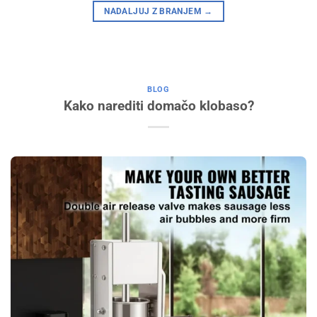
NADALJUJ Z BRANJEM
→
BLOG
Kako narediti domačo klobaso?