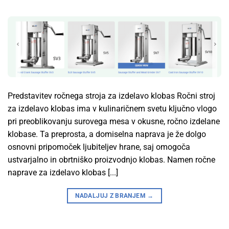
Predstavitev ročnega stroja za izdelavo klobas Ročni stroj
za izdelavo klobas ima v kulinaričnem svetu ključno vlogo
pri preoblikovanju surovega mesa v okusne, ročno izdelane
klobase. Ta preprosta, a domiselna naprava je že dolgo
osnovni pripomoček ljubiteljev hrane, saj omogoča
ustvarjalno in obrtniško proizvodnjo klobas. Namen ročne
naprave za izdelavo klobas [...]
NADALJUJ Z BRANJEM
→