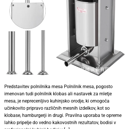
Predstavitev polnilnika mesa Polnilnik mesa, pogosto
imenovan tudi polnilnik klobas ali nastavek za mletje
mesa, je neprecenljivo kuhinjsko orodje, ki omogoča
učinkovito pripravo različnih mesnih izdelkov, kot so
klobase, hamburgerji in drugi. Pravilna uporaba te opreme
lahko pripelje do vedno kakovostnih rezultatov, bodisi v