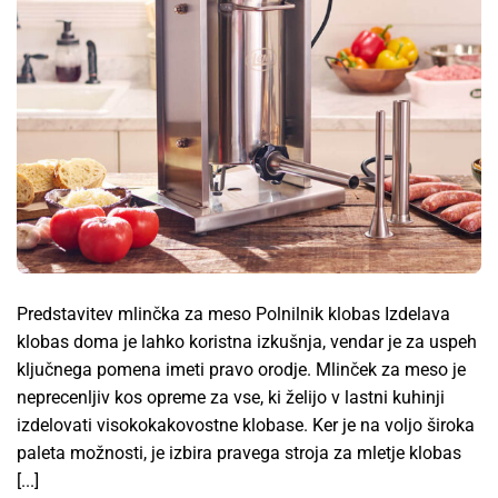
Predstavitev mlinčka za meso Polnilnik klobas Izdelava
klobas doma je lahko koristna izkušnja, vendar je za uspeh
ključnega pomena imeti pravo orodje. Mlinček za meso je
neprecenljiv kos opreme za vse, ki želijo v lastni kuhinji
izdelovati visokokakovostne klobase. Ker je na voljo široka
paleta možnosti, je izbira pravega stroja za mletje klobas
[...]