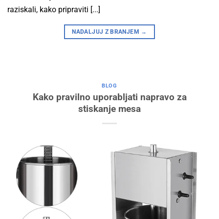
raziskali, kako pripraviti [...]
NADALJUJ Z BRANJEM
→
BLOG
Kako pravilno uporabljati napravo za
stiskanje mesa