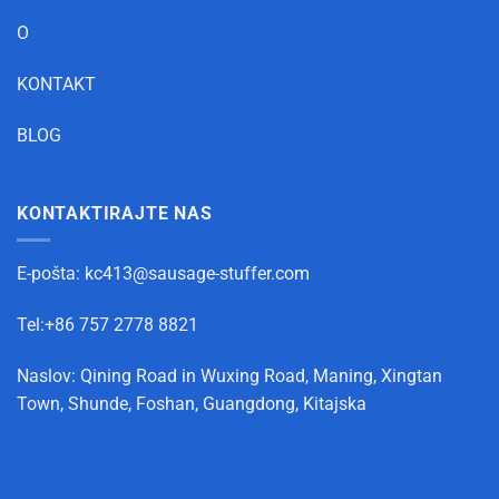
O
KONTAKT
BLOG
KONTAKTIRAJTE NAS
E-pošta:
kc413@sausage-stuffer.com
Tel:+86 757 2778 8821
Naslov: Qining Road in Wuxing Road, Maning, Xingtan
Town, Shunde, Foshan, Guangdong, Kitajska