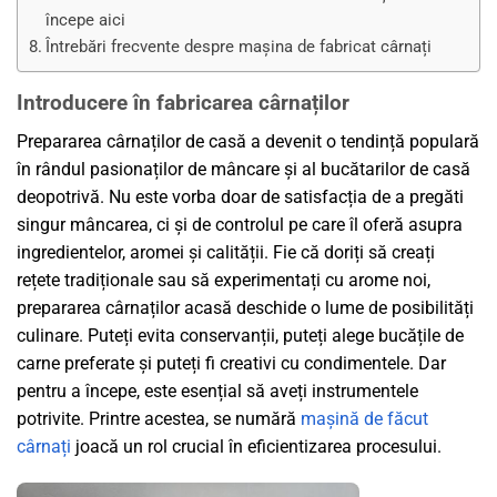
începe aici
Întrebări frecvente despre mașina de fabricat cârnați
Introducere în fabricarea cârnaților
Prepararea cârnaților de casă a devenit o tendință populară
în rândul pasionaților de mâncare și al bucătarilor de casă
deopotrivă. Nu este vorba doar de satisfacția de a pregăti
singur mâncarea, ci și de controlul pe care îl oferă asupra
ingredientelor, aromei și calității. Fie că doriți să creați
rețete tradiționale sau să experimentați cu arome noi,
prepararea cârnaților acasă deschide o lume de posibilități
culinare. Puteți evita conservanții, puteți alege bucățile de
carne preferate și puteți fi creativi cu condimentele. Dar
pentru a începe, este esențial să aveți instrumentele
potrivite. Printre acestea, se numără
mașină de făcut
cârnați
joacă un rol crucial în eficientizarea procesului.