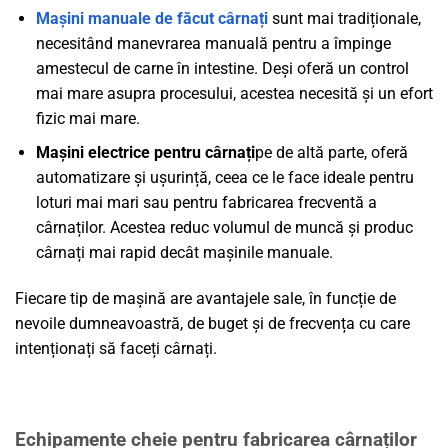
Mașini manuale de făcut cârnați
sunt mai tradiționale,
necesitând manevrarea manuală pentru a împinge
amestecul de carne în intestine. Deși oferă un control
mai mare asupra procesului, acestea necesită și un efort
fizic mai mare.
Mașini electrice pentru cârnați
pe de altă parte, oferă
automatizare și ușurință, ceea ce le face ideale pentru
loturi mai mari sau pentru fabricarea frecventă a
cârnaților. Acestea reduc volumul de muncă și produc
cârnați mai rapid decât mașinile manuale.
Fiecare tip de mașină are avantajele sale, în funcție de
nevoile dumneavoastră, de buget și de frecvența cu care
intenționați să faceți cârnați.
Echipamente cheie pentru fabricarea cârnaților