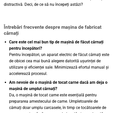
distractivă. Deci, de ce să nu începeți astăzi?
Întrebări frecvente despre mașina de fabricat
cârnați
Care este cel mai bun tip de mașină de făcut cârnați
pentru începători?
Pentru începători, un aparat electric de făcut cârnați este
de obicei cea mai bună alegere datorită ușurinței de
utilizare și eficienței sale. Minimizează efortul manual și
accelerează procesul.
Am nevoie de o mașină de tocat carne dacă am deja o
mașină de umplut cârnați?
Da, o mașină de tocat carne este esențială pentru
prepararea amestecului de carne. Umpletoarele de
cârnați doar umplu carcasele, în timp ce tocătoarele de