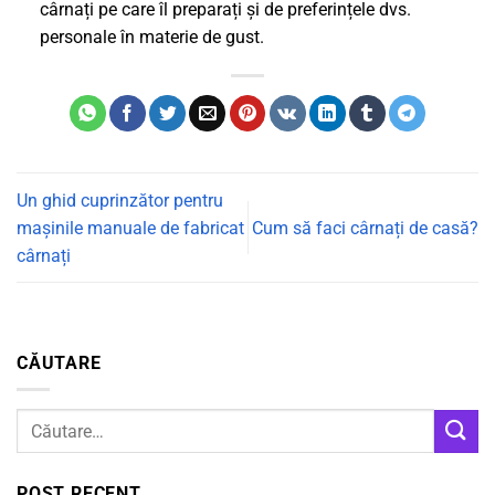
cârnați pe care îl preparați și de preferințele dvs.
personale în materie de gust.
Un ghid cuprinzător pentru
mașinile manuale de fabricat
Cum să faci cârnați de casă?
cârnați
CĂUTARE
POST RECENT