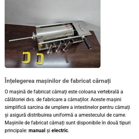
Înțelegerea mașinilor de fabricat cârnați
O mașină de fabricat cârnați este coloana vertebrală a
călătoriei dvs. de fabricare a cârnaților. Aceste mașini
simplifică sarcina de umplere a intestinelor pentru cârnați
și asigură distribuirea uniformă a amestecului de carne.
Mașinile de fabricat cârnați sunt disponibile în două tipuri
principale:
manual
și
electric
.