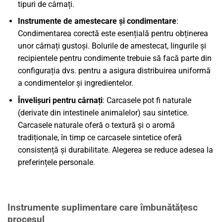
tipuri de cârnați.
Instrumente de amestecare și condimentare
:
Condimentarea corectă este esențială pentru obținerea
unor cârnați gustoși. Bolurile de amestecat, lingurile și
recipientele pentru condimente trebuie să facă parte din
configurația dvs. pentru a asigura distribuirea uniformă
a condimentelor și ingredientelor.
Învelișuri pentru cârnați
: Carcasele pot fi naturale
(derivate din intestinele animalelor) sau sintetice.
Carcasele naturale oferă o textură și o aromă
tradiționale, în timp ce carcasele sintetice oferă
consistență și durabilitate. Alegerea se reduce adesea la
preferințele personale.
Instrumente suplimentare care îmbunătățesc
procesul