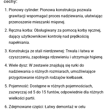
cechy
:
Pionowy cylinder: Pionowa konstrukcja pozwala
grawitacji wspomagać proces nadziewania, ułatwiając
przenoszenie mieszanki mięsnej.
Ręczna korba: Obsługiwany za pomocą korby ręcznej,
dający użytkownikowi kontrolę nad prędkością
napełniania.
Konstrukcja ze stali nierdzewnej: Trwała i łatwa w
czyszczeniu, zapobiega rdzewieniu i utrzymuje higienę.
Wiele dysz: W zestawie znajdują się rurki do
nadziewania o różnych rozmiarach, umożliwiające
przygotowanie różnych rodzajów kiełbasek.
Pojemność: Dostępne w różnych pojemnościach,
zazwyczaj od 5 do 15 funtów, odpowiednie dla różnych
wielkości partii.
Zdejmowane części: Łatwy demontaż w celu