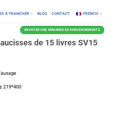
NES À TRANCHER
BLOG
CONTACT
FRENCH
ENVOYER UNE DEMANDE DE RENSEIGNEMENTS
aucisses de 15 livres SV15
d'ausage
):￠219*400