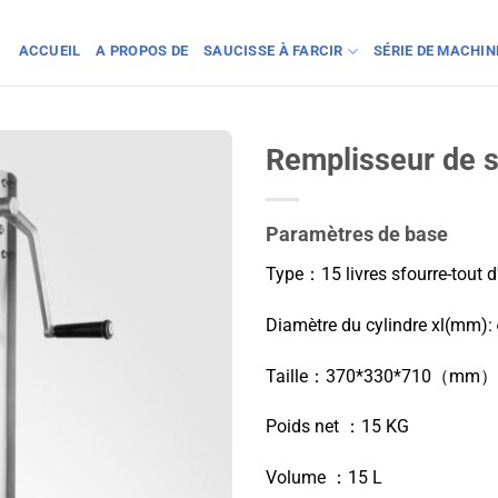
ACCUEIL
A PROPOS DE
SAUCISSE À FARCIR
SÉRIE DE MACHI
Remplisseur de s
Paramètres de base
Type：15 livres
s
fourre-tout 
Diamètre du cylindre xl(mm
Taille：370*330*710（mm）
Poids net ：15 KG
Volume ：15 L