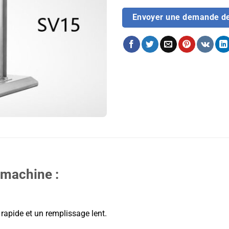
Envoyer une demande d
 machine :
rapide et un remplissage lent.