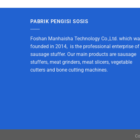
PABRIK PENGISI SOSIS
Foshan Manhaisha Technology Co.,Ltd. which w
founded in 2014, is the professional enterprise of
sausage stuffer. Our main products are sausage
stuffers, meat grinders, meat slicers, vegetable
cutters and bone cutting machines.
Co