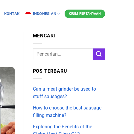
KONTAK
INDONESIAN
KIRIM PERTANYAAN
MENCARI
POS TERBARU
Can a meat grinder be used to
stuff sausages?
How to choose the best sausage
filling machine?
Exploring the Benefits of the