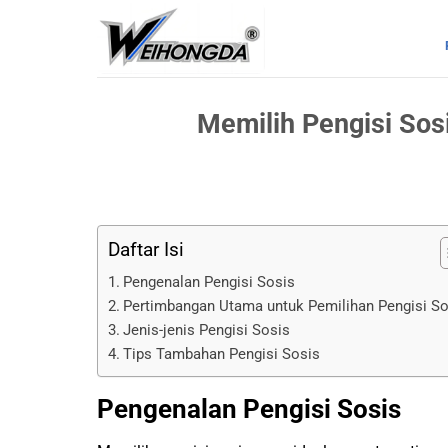
Loncat
ke
konten
Memilih Pengisi So
Daftar Isi
Pengenalan Pengisi Sosis
Pertimbangan Utama untuk Pemilihan Pengisi So
Jenis-jenis Pengisi Sosis
Tips Tambahan Pengisi Sosis
Pengenalan Pengisi Sosis