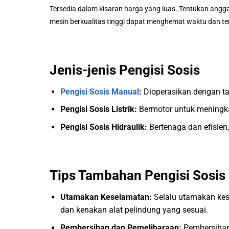
Tersedia dalam kisaran harga yang luas. Tentukan anggara
mesin berkualitas tinggi dapat menghemat waktu dan t
Jenis-jenis Pengisi Sosis
Pengisi Sosis Manual
:
Dioperasikan dengan ta
Pengisi Sosis Listrik:
Bermotor untuk meningkat
Pengisi Sosis Hidraulik:
Bertenaga dan efisien
Tips Tambahan Pengisi Sosis
Utamakan Keselamatan:
Selalu utamakan kes
dan kenakan alat pelindung yang sesuai.
Pembersihan dan Pemeliharaan:
Pembersihan 