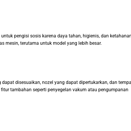
 untuk pengisi sosis karena daya tahan, higienis, dan ketahana
tas mesin, terutama untuk model yang lebih besar.
ang dapat disesuaikan, nozel yang dapat dipertukarkan, dan tempa
fitur tambahan seperti penyegelan vakum atau pengumpanan