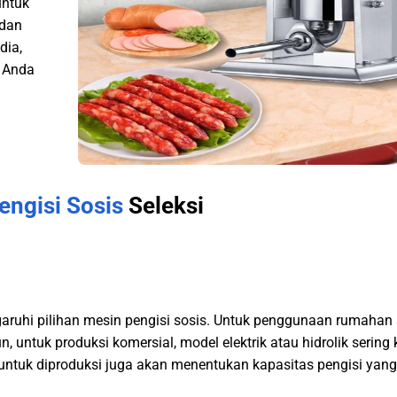
untuk
 dan
dia,
 Anda
engisi Sosis
Seleksi
ruhi pilihan mesin pengisi sosis. Untuk penggunaan rumahan 
untuk produksi komersial, model elektrik atau hidrolik sering k
untuk diproduksi juga akan menentukan kapasitas pengisi yang