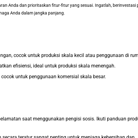
n Anda dan prioritaskan fitur-fitur yang sesuai. Ingatlah, berinvestasi
enaga Anda dalam jangka panjang.
ngan, cocok untuk produksi skala kecil atau penggunaan di ru
kan efisiensi, ideal untuk produksi skala menengah.
, cocok untuk penggunaan komersial skala besar.
elamatan saat menggunakan pengisi sosis. Ikuti panduan pro
secara teratur sangat penting untuk menjaga kebersihan dan