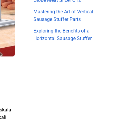
Globe Meat Slicer G12
Mastering the Art of Vertical
Sausage Stuffer Parts
Exploring the Benefits of a
Horizontal Sausage Stuffer
skala
ali