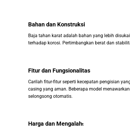
Bahan dan Konstruksi
Baja tahan karat adalah bahan yang lebih disukai
terhadap korosi. Pertimbangkan berat dan stabili
Fitur dan Fungsionalitas
Carilah fitur-fitur seperti kecepatan pengisian y
casing yang aman. Beberapa model menawarkan 
selongsong otomatis.
Harga dan Mengalah
t