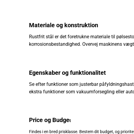
Materiale og konstruktion
Rustfrit stål er det foretrukne materiale til pølse
korrosionsbestandighed. Overvej maskinens vægt og
Egenskaber og funktionalitet
Se efter funktioner som justerbar påfyldningshasti
ekstra funktioner som vakuumforsegling eller auto
Price og Budge
t
Findes i en bred prisklasse. Bestem dit budget, og priorite