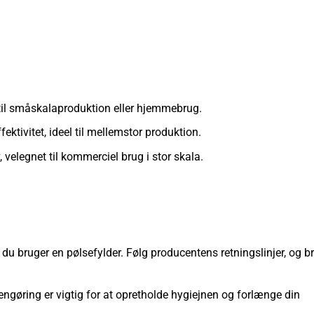
til småskalaproduktion eller hjemmebrug.
fektivitet, ideel til mellemstor produktion.
, velegnet til kommerciel brug i stor skala.
r du bruger en pølsefylder. Følg producentens retningslinjer, og b
gøring er vigtig for at opretholde hygiejnen og forlænge din