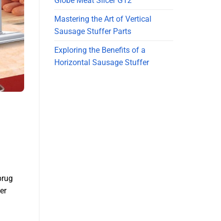
Globe Meat Slicer G12
Mastering the Art of Vertical
Sausage Stuffer Parts
Exploring the Benefits of a
Horizontal Sausage Stuffer
brug
er