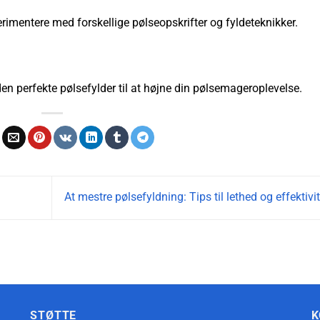
rimentere med forskellige pølseopskrifter og fyldeteknikker.
en perfekte pølsefylder til at højne din pølsemageroplevelse.
At mestre pølsefyldning: Tips til lethed og effektivi
STØTTE
K