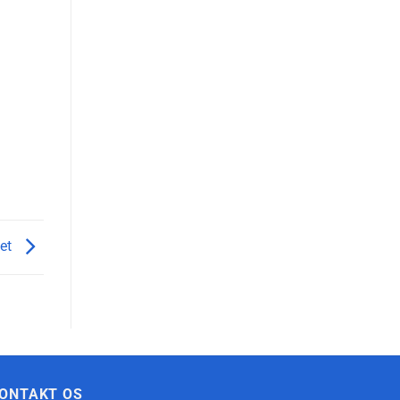
tet
ONTAKT OS