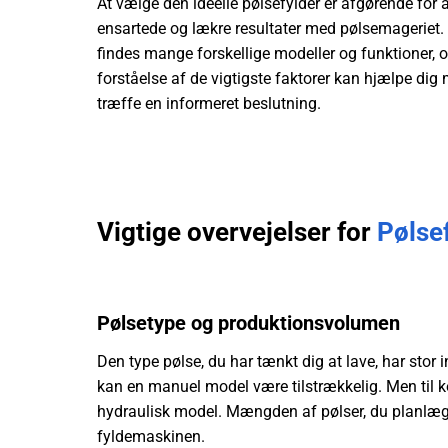
At vælge den ideelle pølsefylder er afgørende for 
ensartede og lækre resultater med pølsemageriet.
findes mange forskellige modeller og funktioner, 
forståelse af de vigtigste faktorer kan hjælpe dig
træffe en informeret beslutning.
Vigtige overvejelser for
Pølse
Pølsetype og produktionsvolumen
Den type pølse, du har tænkt dig at lave, har stor
kan en manuel model være tilstrækkelig. Men til k
hydraulisk model. Mængden af pølser, du planlæg
fyldemaskinen.