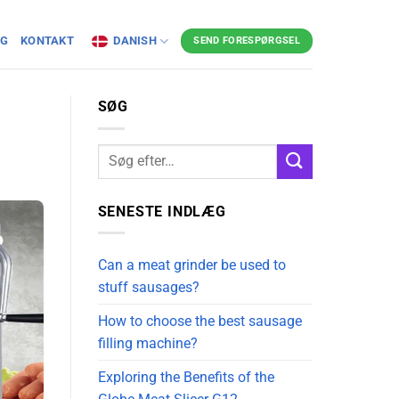
OG
KONTAKT
DANISH
SEND FORESPØRGSEL
SØG
SENESTE INDLÆG
Can a meat grinder be used to
stuff sausages?
How to choose the best sausage
filling machine?
Exploring the Benefits of the