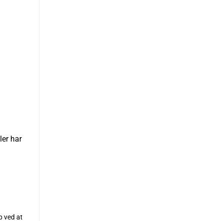
ler har
b ved at