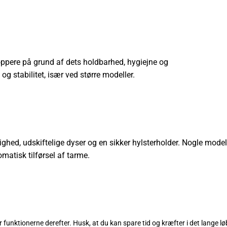
stoppere på grund af dets holdbarhed, hygiejne og
 stabilitet, især ved større modeller.
ghed, udskiftelige dyser og en sikker hylsterholder. Nogle model
matisk tilførsel af tarme.
r funktionerne derefter. Husk, at du kan spare tid og kræfter i det lange lø