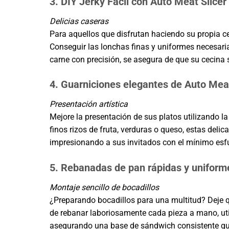
3. DIY Jerky Fácil con Auto Meat Slicer
Delicias caseras
Para aquellos que disfrutan haciendo su propia c
Conseguir las lonchas finas y uniformes necesarias
carne con precisión, se asegura de que su cecina
4. Guarniciones elegantes de Auto Meat
Presentación artística
Mejore la presentación de sus platos utilizando l
finos rizos de fruta, verduras o queso, estas deli
impresionando a sus invitados con el mínimo esf
5. Rebanadas de pan rápidas y uniform
Montaje sencillo de bocadillos
¿Preparando bocadillos para una multitud? Deje q
de rebanar laboriosamente cada pieza a mano, uti
asegurando una base de sándwich consistente que 