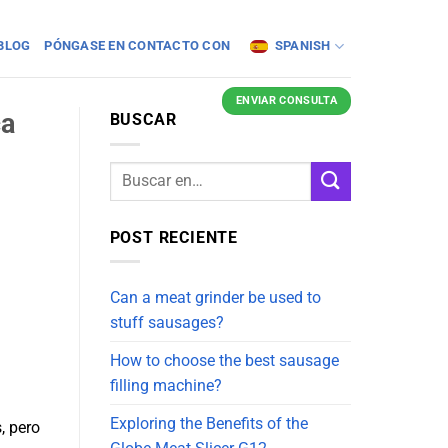
BLOG
PÓNGASE EN CONTACTO CON
SPANISH
ENVIAR CONSULTA
ca
BUSCAR
POST RECIENTE
Can a meat grinder be used to
stuff sausages?
How to choose the best sausage
filling machine?
Exploring the Benefits of the
, pero