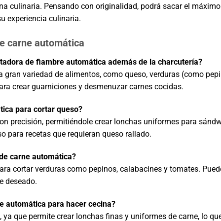
tina culinaria. Pensando con originalidad, podrá sacar el máximo
u experiencia culinaria.
de carne automática
rtadora de fiambre automática además de la charcutería?
una gran variedad de alimentos, como queso, verduras (como pepi
ara crear guarniciones y desmenuzar carnes cocidas.
tica para cortar queso?
con precisión, permitiéndole crear lonchas uniformes para sándw
o para recetas que requieran queso rallado.
 de carne automática?
para cortar verduras como pepinos, calabacines y tomates. Pued
te deseado.
ne automática para hacer cecina?
, ya que permite crear lonchas finas y uniformes de carne, lo qu