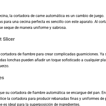
ecina, la cortadora de carne automática es un cambio de juego.
 para una cecina perfecta es sencillo con este aparato. Al corta
 se seque de manera uniforme y sabrosa.
 Slicer
a cortadora de fiambre para crear complicadas guarniciones. Ya
cadas lonchas pueden añadir un toque sofisticado a cualquier pla
uerzo.
es
ue su cortadora de fiambre automática se encargue del pan. En
lice la cortadora para producir rebanadas finas y uniformes de 
es ideal para la superposición de ingredientes.