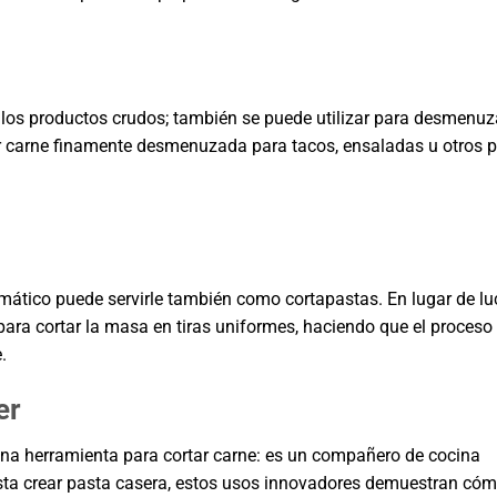
 los productos crudos; también se puede utilizar para desmenuz
ear carne finamente desmenuzada para tacos, ensaladas u otros p
omático puede servirle también como cortapastas. En lugar de lu
r para cortar la masa en tiras uniformes, haciendo que el proceso
.
er
a herramienta para cortar carne: es un compañero de cocina
asta crear pasta casera, estos usos innovadores demuestran cóm