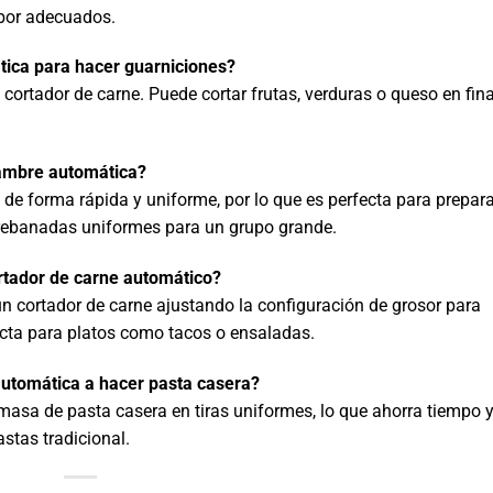
abor adecuados.
tica para hacer guarniciones?
 cortador de carne. Puede cortar frutas, verduras o queso en fina
iambre automática?
 de forma rápida y uniforme, por lo que es perfecta para prepara
rebanadas uniformes para un grupo grande.
rtador de carne automático?
un cortador de carne ajustando la configuración de grosor para
cta para platos como tacos o ensaladas.
utomática a hacer pasta casera?
 masa de pasta casera en tiras uniformes, lo que ahorra tiempo 
stas tradicional.