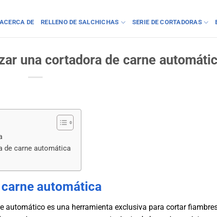
ACERCA DE
RELLENO DE SALCHICHAS
SERIE DE CORTADORAS
izar una cortadora de carne automáti
a
a de carne automática
 carne automática
 automático es una herramienta exclusiva para cortar fiambres