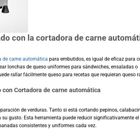
do con la cortadora de carne automát
a de carne automática
para embutidos, es igual de eficaz para c
crear lonchas de queso uniformes para sándwiches, ensaladas o
uede rallar fácilmente queso para recetas que requieran queso r
o con
Cortadora de carne automática
eparación de verduras. Tanto si está cortando pepinos, calabaci
 a su gusto. Esta herramienta puede reducir significativamente el
ebanadas consistentes y uniformes cada vez.