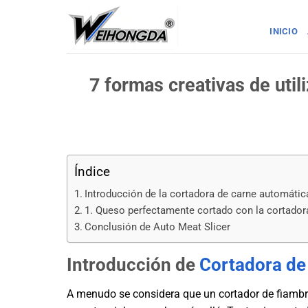
Saltar
al
INICIO
contenido
7 formas creativas de util
Índice
Introducción de la cortadora de carne automátic
1. Queso perfectamente cortado con la cortador
Conclusión de Auto Meat Slicer
Introducción de
Cortadora de
A menudo se considera que un cortador de fiambre