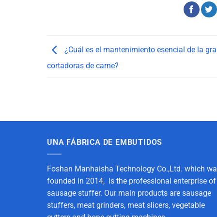
¿Cuál es el mantenimiento esencial de la gr
cortadoras de carne?
UNA FÁBRICA DE EMBUTIDOS
Foshan Manhaisha Technology Co.,Ltd. which w
founded in 2014, is the professional enterprise of
sausage stuffer. Our main products are sausage
stuffers, meat grinders, meat slicers, vegetable