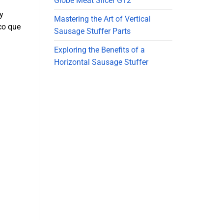
Globe Meat Slicer G12
 y
Mastering the Art of Vertical
co que
Sausage Stuffer Parts
Exploring the Benefits of a
Horizontal Sausage Stuffer