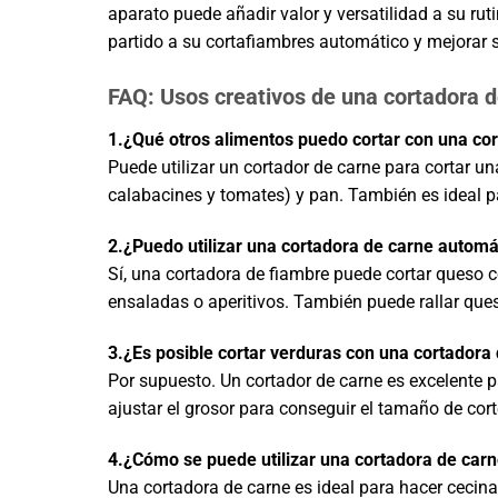
aparato puede añadir valor y versatilidad a su ru
partido a su cortafiambres automático y mejorar s
FAQ: Usos creativos de una cortadora 
1.
¿Qué otros alimentos puedo cortar con una co
Puede utilizar un cortador de carne para cortar 
calabacines y tomates) y pan. También es ideal p
2.¿Puedo utilizar una cortadora de carne automá
Sí, una cortadora de fiambre puede cortar queso 
ensaladas o aperitivos. También puede rallar ques
3.¿Es posible cortar verduras con una cortadora
Por supuesto. Un cortador de carne es excelente 
ajustar el grosor para conseguir el tamaño de cor
4.¿Cómo se puede utilizar una cortadora de car
Una cortadora de carne es ideal para hacer cecina