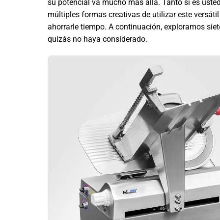
su potencial va mucho más allá. Tanto si es usted
múltiples formas creativas de utilizar este versát
ahorrarle tiempo. A continuación, exploramos sie
quizás no haya considerado.