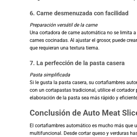
6. Carne desmenuzada con facilidad
Preparación versátil de la carne
Una cortadora de carne automática no se limita a
carnes cocinadas. Al ajustar el grosor, puede cr
que requieran una textura tierna.
7. La perfección de la pasta casera
Pasta simplificada
Si le gusta la pasta casera, su cortafiambres aut
con un cortapastas tradicional, utilice el cortado
elaboración de la pasta sea más rápido y eficiente
Conclusión de Auto Meat Slic
El cortafiambres automático es mucho más que un
multifuncional. Desde cortar queso y verduras h