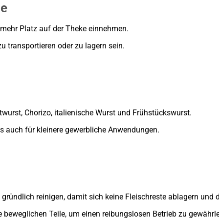
le
n mehr Platz auf der Theke einnehmen.
 transportieren oder zu lagern sein.
twurst, Chorizo, italienische Wurst und Frühstückswurst.
ls auch für kleinere gewerbliche Anwendungen.
ründlich reinigen, damit sich keine Fleischreste ablagern und di
ie beweglichen Teile, um einen reibungslosen Betrieb zu gewährle