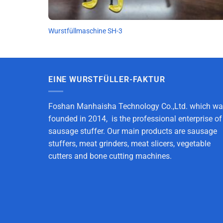
Wurstfüllmaschine SH-3
EINE WURSTFÜLLER-FAKTUR
Foshan Manhaisha Technology Co.,Ltd. which w
founded in 2014, is the professional enterprise of
sausage stuffer. Our main products are sausage
stuffers, meat grinders, meat slicers, vegetable
cutters and bone cutting machines.