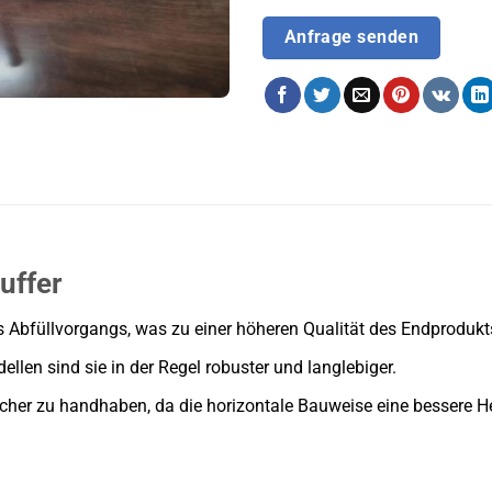
Anfrage senden
uffer
es Abfüllvorgangs, was zu einer höheren Qualität des Endprodukt
ellen sind sie in der Regel robuster und langlebiger.
facher zu handhaben, da die horizontale Bauweise eine bessere H