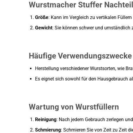
Wurstmacher Stuffer Nachtei
Größe
: Kann im Vergleich zu vertikalen Füller
Gewicht
: Sie können schwer und umständlich zu
Häufige Verwendungszwecke
Herstellung verschiedener Wurstsorten, wie Bra
Es eignet sich sowohl für den Hausgebrauch a
Wartung von Wurstfüllern
Reinigung
: Nach jedem Gebrauch zerlegen und g
Schmierung
: Schmieren Sie von Zeit zu Zeit d