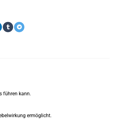
s führen kann.
ebelwirkung ermöglicht.