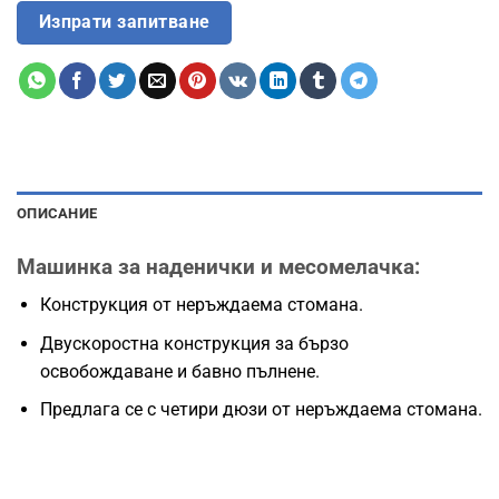
Изпрати запитване
ОПИСАНИЕ
Машинка за наденички и месомелачка
:
Конструкция от неръждаема стомана.
Двускоростна конструкция за бързо
освобождаване и бавно пълнене.
Предлага се с четири дюзи от неръждаема стомана.