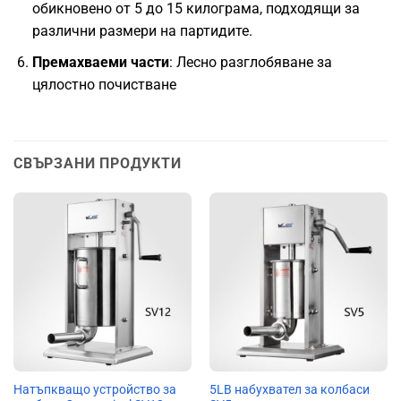
обикновено от 5 до 15 килограма, подходящи за
различни размери на партидите.
Премахваеми части
: Лесно разглобяване за
цялостно почистване
СВЪРЗАНИ ПРОДУКТИ
Натъпкващо устройство за
5LB набухвател за колбаси