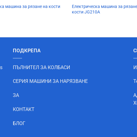
ка машина за рязане на кости
Електрическа машина за рязане
кости JG210A
ПОДКРЕПА
С
as
ПЪЛНИТЕЛ ЗА КОЛБАСИ
И
СЕРИЯ МАШИНИ ЗА НАРЯЗВАНЕ
Т
ЗА
А
X
КОНТАКТ
БЛОГ