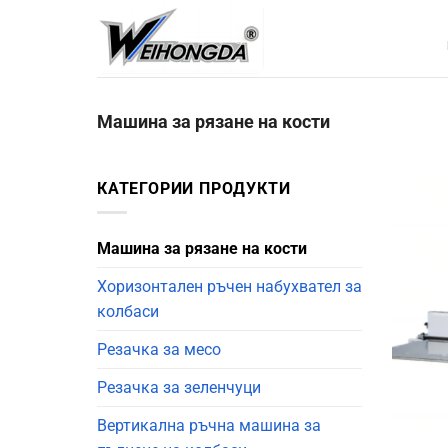
Преминаване
към
съдържанието
Машина за рязане на кости
КАТЕГОРИИ ПРОДУКТИ
Машина за рязане на кости
Хоризонтален ръчен набухвател за
колбаси
Резачка за месо
Резачка за зеленчуци
Вертикална ръчна машина за