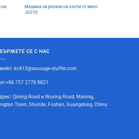
 на
Машина за рязане на кости от месо
JG210
ВЪРЖЕТЕ СЕ С НАС
мейл:
kc413@sausage-stuffer.com
ел:+86 757 2778 8821
дрес: Qining Road и Wuxing Road, Maning,
ingtan Town, Shunde, Foshan, Guangdong, China