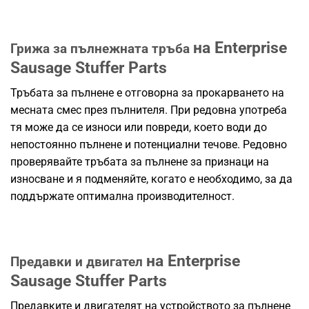
на Enterprise
Грижа за пълнежната тръба
Sausage Stuffer Parts
Тръбата за пълнене е отговорна за прокарването на
месната смес през пълнителя. При редовна употреба
тя може да се износи или повреди, което води до
непостоянно пълнене и потенциални течове. Редовно
проверявайте тръбата за пълнене за признаци на
износване и я подменяйте, когато е необходимо, за да
поддържате оптимална производителност.
на Enterprise
Предавки и двигател
Sausage Stuffer Parts
Предавките и двигателят на устройството за пълнене