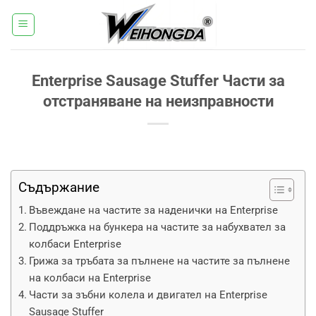
Преминаване
към
съдържанието
Enterprise Sausage Stuffer Части за
отстраняване на неизправности
Съдържание
Въвеждане на частите за наденички на Enterprise
Поддръжка на бункера на частите за набухвател за
колбаси Enterprise
Грижа за тръбата за пълнене на частите за пълнене
на колбаси на Enterprise
Части за зъбни колела и двигател на Enterprise
Sausage Stuffer