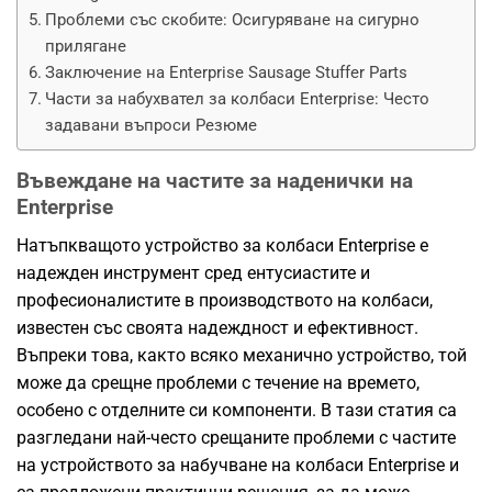
Проблеми със скобите: Осигуряване на сигурно
прилягане
Заключение на Enterprise Sausage Stuffer Parts
Части за набухвател за колбаси Enterprise: Често
задавани въпроси Резюме
Въвеждане на частите за наденички на
Enterprise
Натъпкващото устройство за колбаси Enterprise е
надежден инструмент сред ентусиастите и
професионалистите в производството на колбаси,
известен със своята надеждност и ефективност.
Въпреки това, както всяко механично устройство, той
може да срещне проблеми с течение на времето,
особено с отделните си компоненти. В тази статия са
разгледани най-често срещаните проблеми с частите
на устройството за набучване на колбаси Enterprise и