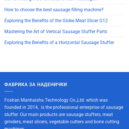
How to choose the best sausage filling machine?
Exploring the Benefits of the Globe Meat Slicer G12
Mastering the Art of Vertical Sausage Stuffer Parts
Exploring the Benefits of a Horizontal Sausage Stuffer
ФАБРИКА ЗА НАДЕНИЧКИ
Foshan Manhaisha Technology Co.,Ltd. which was
founded in 2014, is the professional enterprise of sausage
stuffer. Our main products are sausage stuffers, meat
grinders, meat slicers, vegetable cutters and bone cutting
machines.