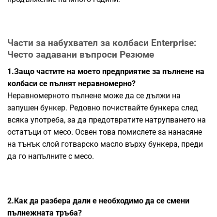
Части за набухвател за колбаси Enterprise:
Често задавани въпроси Резюме
1.Защо частите на моето предприятие за пълнене на
колбаси се пълнят неравномерно?
Неравномерното пълнене може да се дължи на
запушен бункер. Редовно почиствайте бункера след
всяка употреба, за да предотвратите натрупването на
остатъци от месо. Освен това помислете за нанасяне
на тънък слой готварско масло върху бункера, преди
да го напълните с месо.
2.Как да разбера дали е необходимо да се смени
пълнежната тръба?