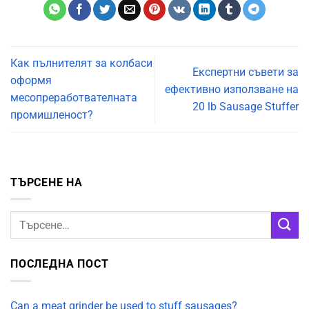
Как пълнителят за колбаси
Експертни съвети за
оформя
ефективно използване на
месопреработвателната
20 lb Sausage Stuffer
промишленост?
ТЪРСЕНЕ НА
ПОСЛЕДНА ПОСТ
Can a meat grinder be used to stuff sausages?