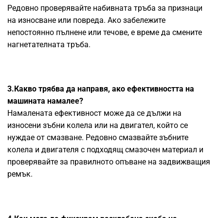
Редовно проверявайте набивната тръба за признаци
на износване или повреда. Ако забележите
непостоянно пълнене или течове, е време да смените
нагнетателната тръба.
3.Какво трябва да направя, ако ефективността на
машината намалее?
Намалената ефективност може да се дължи на
износени зъбни колела или на двигател, който се
нуждае от смазване. Редовно смазвайте зъбните
колела и двигателя с подходящ смазочен материал и
проверявайте за правилното опъване на задвижващия
ремък.