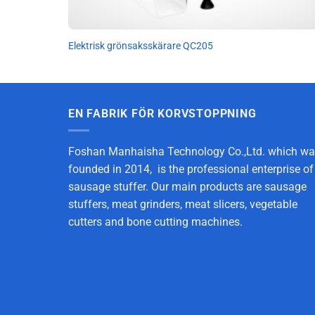
Elektrisk grönsaksskärare QC205
EN FABRIK FÖR KORVSTOPPNING
Foshan Manhaisha Technology Co.,Ltd. which w
founded in 2014, is the professional enterprise of
sausage stuffer. Our main products are sausage
stuffers, meat grinders, meat slicers, vegetable
cutters and bone cutting machines.