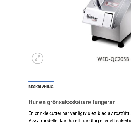
BESKRIVNING
Hur en grönsaksskärare fungerar
En crinkle cutter har vanligtvis ett blad av rostfri
Vissa modeller kan ha ett handtag eller ett säker