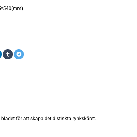
45*540(mm)
m bladet för att skapa det distinkta rynkskäret.