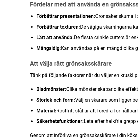
Fördelar med att använda en grönsaks
Förbättrar presentationen:
Grönsaker skurna i s
Förbättrar texturen:
De vågiga skärningarna ka
Lätt att använda:
De flesta crinkle cutters är e
Mångsidig:
Kan användas på en mängd olika gr
Att välja rätt grönsaksskärare
Tänk på följande faktorer när du väljer en krusklip
Bladmönster:
Olika mönster skapar olika effekt
Storlek och form:
Välj en skärare som ligger b
Material:
Rostfritt stål är att föredra för hållba
Säkerhetsfunktioner:
Leta efter halkfria grepp
Genom att införliva en grönsaksskärare i din köks