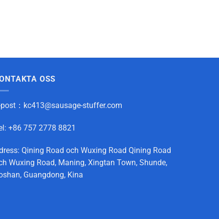
ONTAKTA OSS
-post：
kc413@sausage-stuffer.com
el: +86 757 2778 8821
dress: Qining Road och Wuxing Road Qining Road
ch Wuxing Road, Maning, Xingtan Town, Shunde,
oshan, Guangdong, Kina