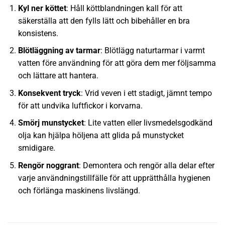
Kyl ner köttet
: Håll köttblandningen kall för att
säkerställa att den fylls lätt och bibehåller en bra
konsistens.
Blötläggning av tarmar
: Blötlägg naturtarmar i varmt
vatten före användning för att göra dem mer följsamma
och lättare att hantera.
Konsekvent tryck
: Vrid veven i ett stadigt, jämnt tempo
för att undvika luftfickor i korvarna.
Smörj munstycket
: Lite vatten eller livsmedelsgodkänd
olja kan hjälpa höljena att glida på munstycket
smidigare.
Rengör noggrant
: Demontera och rengör alla delar efter
varje användningstillfälle för att upprätthålla hygienen
och förlänga maskinens livslängd.