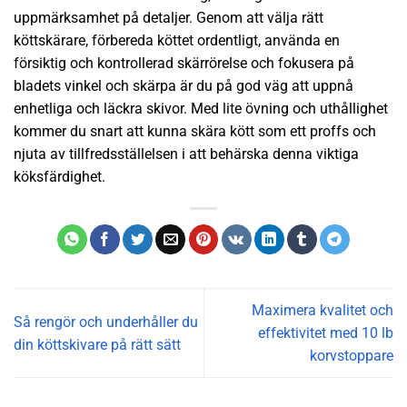
uppmärksamhet på detaljer. Genom att välja rätt
köttskärare, förbereda köttet ordentligt, använda en
försiktig och kontrollerad skärrörelse och fokusera på
bladets vinkel och skärpa är du på god väg att uppnå
enhetliga och läckra skivor. Med lite övning och uthållighet
kommer du snart att kunna skära kött som ett proffs och
njuta av tillfredsställelsen i att behärska denna viktiga
köksfärdighet.
Maximera kvalitet och
Så rengör och underhåller du
effektivitet med 10 lb
din köttskivare på rätt sätt
korvstoppare