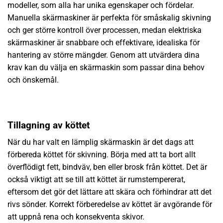
modeller, som alla har unika egenskaper och fördelar.
Manuella skärmaskiner är perfekta för småskalig skivning
och ger större kontroll över processen, medan elektriska
skärmaskiner är snabbare och effektivare, idealiska för
hantering av större mängder. Genom att utvärdera dina
krav kan du välja en skärmaskin som passar dina behov
och önskemål.
Tillagning av köttet
När du har valt en lämplig skärmaskin är det dags att
förbereda köttet för skivning. Börja med att ta bort allt
överflödigt fett, bindväv, ben eller brosk från köttet. Det är
också viktigt att se till att köttet är rumstempererat,
eftersom det gör det lättare att skära och förhindrar att det
rivs sönder. Korrekt förberedelse av köttet är avgörande för
att uppnå rena och konsekventa skivor.