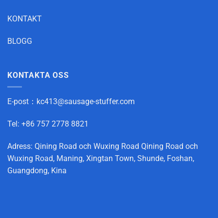
KONTAKT
BLOGG
KONTAKTA OSS
E-post：
kc413@sausage-stuffer.com
Tel: +86 757 2778 8821
Adress: Qining Road och Wuxing Road Qining Road och
Wuxing Road, Maning, Xingtan Town, Shunde, Foshan,
Guangdong, Kina