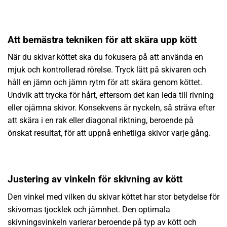
Att bemästra tekniken för att skära upp kött
När du skivar köttet ska du fokusera på att använda en
mjuk och kontrollerad rörelse. Tryck lätt på skivaren och
håll en jämn och jämn rytm för att skära genom köttet.
Undvik att trycka för hårt, eftersom det kan leda till rivning
eller ojämna skivor. Konsekvens är nyckeln, så sträva efter
att skära i en rak eller diagonal riktning, beroende på
önskat resultat, för att uppnå enhetliga skivor varje gång.
Justering av vinkeln för skivning av kött
Den vinkel med vilken du skivar köttet har stor betydelse för
skivornas tjocklek och jämnhet. Den optimala
skivningsvinkeln varierar beroende på typ av kött och