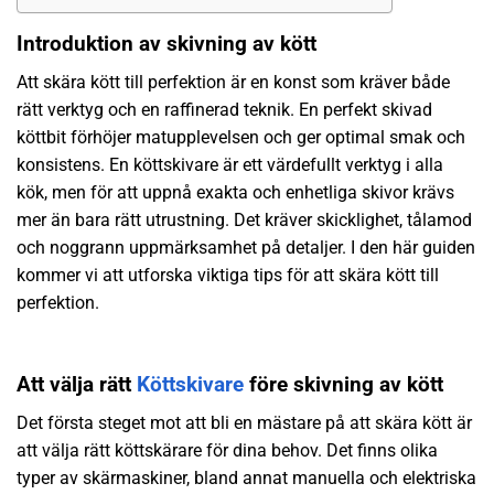
Introduktion av skivning av kött
Att skära kött till perfektion är en konst som kräver både
rätt verktyg och en raffinerad teknik. En perfekt skivad
köttbit förhöjer matupplevelsen och ger optimal smak och
konsistens. En köttskivare är ett värdefullt verktyg i alla
kök, men för att uppnå exakta och enhetliga skivor krävs
mer än bara rätt utrustning. Det kräver skicklighet, tålamod
och noggrann uppmärksamhet på detaljer. I den här guiden
kommer vi att utforska viktiga tips för att skära kött till
perfektion.
Att välja rätt
Köttskivare
före skivning av kött
Det första steget mot att bli en mästare på att skära kött är
att välja rätt köttskärare för dina behov. Det finns olika
typer av skärmaskiner, bland annat manuella och elektriska