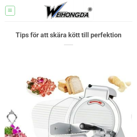
Hoppa
till
innehåll
Tips för att skära kött till perfektion