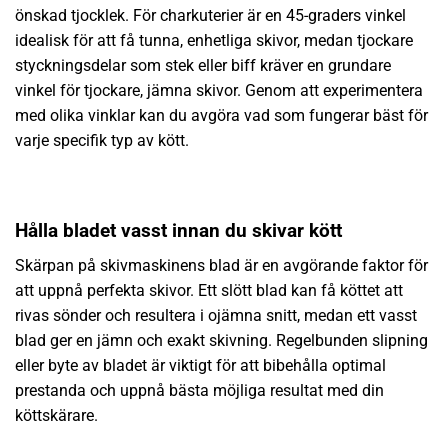
önskad tjocklek. För charkuterier är en 45-graders vinkel
idealisk för att få tunna, enhetliga skivor, medan tjockare
styckningsdelar som stek eller biff kräver en grundare
vinkel för tjockare, jämna skivor. Genom att experimentera
med olika vinklar kan du avgöra vad som fungerar bäst för
varje specifik typ av kött.
Hålla bladet vasst innan du skivar kött
Skärpan på skivmaskinens blad är en avgörande faktor för
att uppnå perfekta skivor. Ett slött blad kan få köttet att
rivas sönder och resultera i ojämna snitt, medan ett vasst
blad ger en jämn och exakt skivning. Regelbunden slipning
eller byte av bladet är viktigt för att bibehålla optimal
prestanda och uppnå bästa möjliga resultat med din
köttskärare.