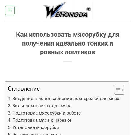
Перейти
к
содержанию
Как использовать мясорубку для
получения идеально тонких и
ровных ломтиков
Оглавление
Введение в использование ломтерезки для мяса
Виды ломтерезок для мяса
Подготовка мясорубки к работе
Подготовка мяса к нарезке
Установка мясорубки
Регулировка толщины