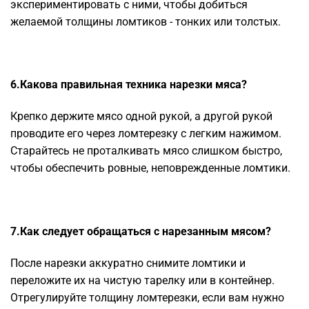
экспериментировать с ними, чтобы добиться
желаемой толщины ломтиков - тонких или толстых.
6.Какова правильная техника нарезки мяса?
Крепко держите мясо одной рукой, а другой рукой
проводите его через ломтерезку с легким нажимом.
Старайтесь не проталкивать мясо слишком быстро,
чтобы обеспечить ровные, неповрежденные ломтики.
7.Как следует обращаться с нарезанным мясом?
После нарезки аккуратно снимите ломтики и
переложите их на чистую тарелку или в контейнер.
Отрегулируйте толщину ломтерезки, если вам нужно