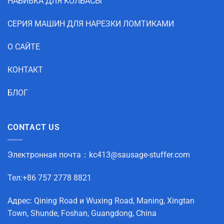
НАБИВКА ДЛЯ КОЛБАСЫ
СЕРИЯ МАШИН ДЛЯ НАРЕЗКИ ЛОМТИКАМИ
О САЙТЕ
КОНТАКТ
БЛОГ
CONTACT US
Электронная почта：
kc413@sausage-stuffer.com
Тел:+86 757 2778 8821
Адрес: Qining Road и Wuxing Road, Maning, Xingtan
Town, Shunde, Foshan, Guangdong, China