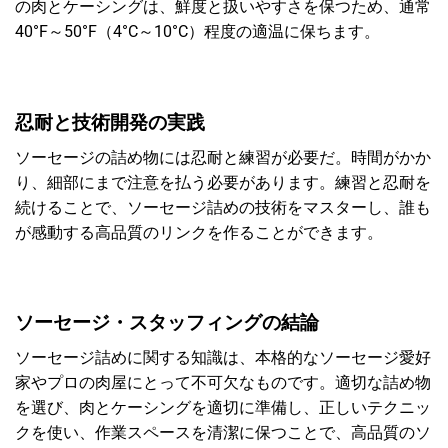
の肉とケーシングは、鮮度と扱いやすさを保つため、通常
40°F～50°F（4°C～10°C）程度の適温に保ちます。
忍耐と技術開発の実践
ソーセージの詰め物には忍耐と練習が必要だ。時間がかか
り、細部にまで注意を払う必要があります。練習と忍耐を
続けることで、ソーセージ詰めの技術をマスターし、誰も
が感動する高品質のリンクを作ることができます。
ソーセージ・スタッフィングの結論
ソーセージ詰めに関する知識は、本格的なソーセージ愛好
家やプロの肉屋にとって不可欠なものです。適切な詰め物
を選び、肉とケーシングを適切に準備し、正しいテクニッ
クを使い、作業スペースを清潔に保つことで、高品質のソ