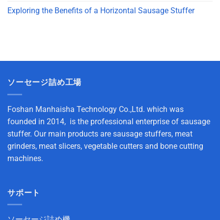
Exploring the Benefits of a Horizontal Sausage Stuffer
ソーセージ詰め工場
Foshan Manhaisha Technology Co.,Ltd. which was
founded in 2014, is the professional enterprise of sausage
stuffer. Our main products are sausage stuffers, meat
grinders, meat slicers, vegetable cutters and bone cutting
machines.
サポート
ソーセージ詰め機