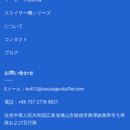
スライサー機シリーズ
について
コンタクト
ブログ
お問い合わせ
Eメール：
kc413@sausage-stuffer.com
電話：+86 757 2778 8821
住所中華人民共和国広東省佛山市順徳市興潭鎮萬寧市七寧
路および五行路