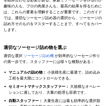
を組み合わせる必要がある。家庭でソーセージを作るのが
趣味の人も、プロの肉屋さんも、最高の結果を得るために
は、これらの要素を理解することが重要です。このガイド
では、適切なソーセージ詰め器の選択から、ソーセージの
詰め方そのものをマスターすることまで、すべてをカバー
します。
適切なソーセージ詰め物を選ぶ
適切な選択
ソーセージ詰め機
が効率的なソーセージ作り
の第一歩です。スタッファーには様々な種類がある：
マニュアルの詰め物：
小規模生産に最適で、詰め込み
工程を最大限にコントロールできる。
セミオートマチックスタッファー：
大規模なオペレー
ションに適しており、大量の処理も容易です。
自動スタッファー：
大量生産には最も効率的な選択肢