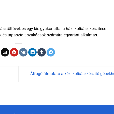
ásztöltővel, és egy kis gyakorlattal a házi kolbász készítése
ők és tapasztalt szakácsok számára egyaránt alkalmas.
Átfogó útmutató a kézi kolbászkészítő gépek