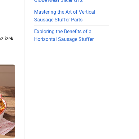
Globe Meat Slicer G12
Mastering the Art of Vertical
Sausage Stuffer Parts
Exploring the Benefits of a
az ízek
Horizontal Sausage Stuffer