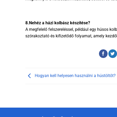
8.Nehéz a házi kolbász készítése?
A megfelelő felszereléssel, például egy húsos kolb
szórakoztató és kifizetődő folyamat, amely kezd
Hogyan kell helyesen használni a hústöltőt?