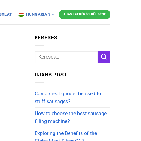
SOLAT
HUNGARIAN
AJÁNLATKÉRÉS KÜLDÉSE
KERESÉS
ÚJABB POST
Can a meat grinder be used to
stuff sausages?
How to choose the best sausage
filling machine?
Exploring the Benefits of the